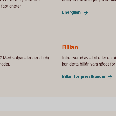
 fastigheter.
Energilån
Billån
er? Med solpaneler ger du dig
Intresserad av elbil eller en 
nader.
kan detta billån vara något för 
Billån för
privatkunder