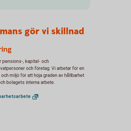
mans gör vi skillnad
ring
 pensions-, kapital- och
ivatpersoner och företag. Vi arbetar för en
och miljö för att höja graden av hållbarhet
ch bolagets interna arbete.
lbarhetsarbete