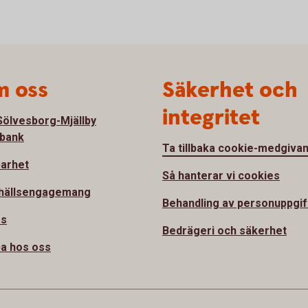
 oss
Säkerhet och
integritet
ölvesborg-Mjällby
bank
Ta tillbaka cookie-medgiva
barhet
Så hanterar vi cookies
hällsengagemang
Behandling av personuppgif
ss
Bedrägeri och säkerhet
a hos oss