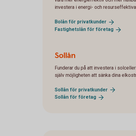
investera i energi- och resurseffektiva
Bolån för
privatkunder
Fastighetslån för
företag
Sollån
Funderar du på att investera i solcell
själv möjligheten att sänka dina elkost
Sollån för
privatkunder
Sollån för
företag