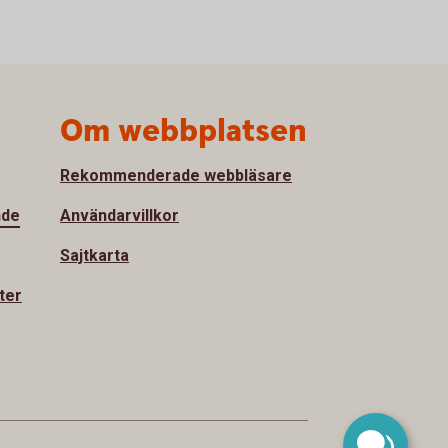
Om webbplatsen
Rekommenderade webbläsare
nde
Användarvillkor
Sajtkarta
ter