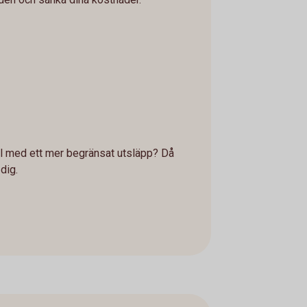
bil med ett mer begränsat utsläpp? Då
dig.