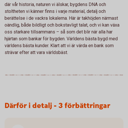
där vår historia, naturen vi älskar, bygdens DNA och
stoltheten vi känner finns i varje material, detalj och
berättelse i de vackra lokalerna. Här är takhöjden närmast
oändlig, både bildligt och bokstavligt talat, och vi kan växa
oss starkare tillsammans – så som det blir när alla har
hjärtan som bankar för bygden. Världens bästa bygd med
världens bästa kunder. Klart att vi är värda en bank som
strävar efter att vara världsbäst.
Därför i detalj - 3 förbättringar