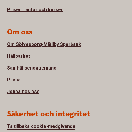
Priser, räntor och kurser
Om oss
Om Sölvesborg-Mjällby Sparbank
Hållbarhet
Samhällsengagemang
Press
Jobba hos oss
Säkerhet och integritet
Ta tillbaka cookie-medgivande