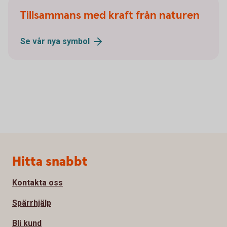
Tillsammans med kraft från naturen
Se vår nya
symbol
Sidfot
Hitta snabbt
Kontakta oss
Spärrhjälp
Bli kund