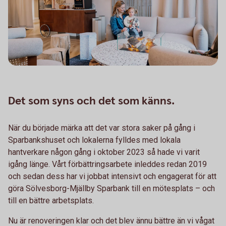
Det som syns och det som känns.
När du började märka att det var stora saker på gång i
Sparbankshuset och lokalerna fylldes med lokala
hantverkare någon gång i oktober 2023 så hade vi varit
igång länge. Vårt förbättringsarbete inleddes redan 2019
och sedan dess har vi jobbat intensivt och engagerat för att
göra Sölvesborg-Mjällby Sparbank till en mötesplats – och
till en bättre arbetsplats.
Nu är renoveringen klar och det blev ännu bättre än vi vågat