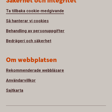
Säkerhet och integritet
Ta tillbaka cookie-medgivande
Så hanterar vi cookies
Behandling av personuppgifter
Bedrägeri och säkerhet
Om webbplatsen
Rekommenderade webbläsare
Användarvillkor
Sajtkarta