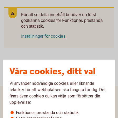
För att se detta innehåll behöver du först
godkänna cookies för Funktioner, prestanda
och statistik.
Inställningar för cookies
Våra cookies, ditt val
Vi använder nödvändiga cookies eller liknande
tekniker för att webbplatsen ska fungera för dig. Det
finns även cookies du kan välja som förbättrar din
Sidfot
Hitta snabbt
upplevelse:
Kontakta oss
Funktioner, prestanda och statistik