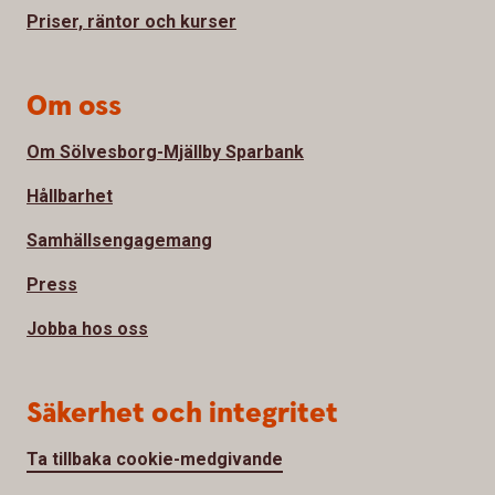
Priser, räntor och kurser
Om oss
Om Sölvesborg-Mjällby Sparbank
Hållbarhet
Samhällsengagemang
Press
Jobba hos oss
Säkerhet och integritet
Ta tillbaka cookie-medgivande