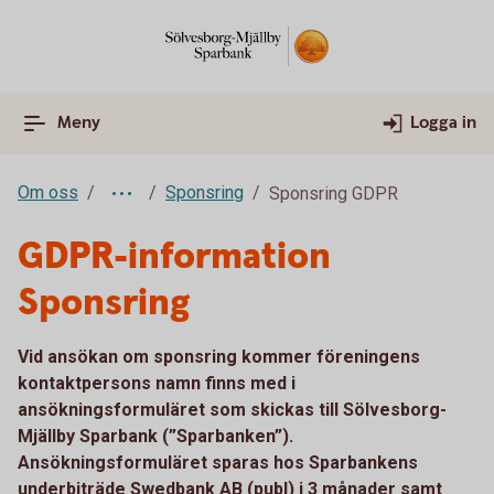
Meny
Logga in
Om oss
Sponsring
Sponsring GDPR
GDPR-information
Sponsring
Vid ansökan om sponsring kommer föreningens
kontaktpersons namn finns med i
ansökningsformuläret som skickas till Sölvesborg-
Mjällby Sparbank (”Sparbanken”).
Ansökningsformuläret sparas hos Sparbankens
underbiträde Swedbank AB (publ) i 3 månader samt