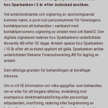
hos Sparbanken i 3 år efter inskickad ansökan.
Vid avtalstecknande och signering av sponsringsavtal
kommer namn, e-post och personnummer för föreningens
kontaktperson att behandlas i samband med
kontaktpersonens signering av avtalet med sitt BankID. Den
digitala signaturen raderas hos Sparbankens underbiträde
Assently AB efter 92 dagar. Avtalet sparas hos Sparbanken
i 10 år efter att avslutet upphört att gälla. Sparbanken anlitar
underbiträdet Rekarne Finansutveckling AB för lagring av
avtalet.
Den rättsliga grunden för behandlingen är berättigat
intresse.
Om ni vill få information om vilka uppgifter som behandlas
om er eller för att begära rättelse, invändning mot
exempelvis direktmarknadsföring eller personliga
erbjudanden, överföring, radering eller begränsning av