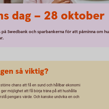
s dag – 28 oktober
s på Swedbank och sparbankerna för att påminna om hu
r.
gen så viktig?
 större chans att få en sund och hållbar ekonomi
 möjlighet att få börja träna på att hushålla
rstå pengars värde. Och kanske undvika en och