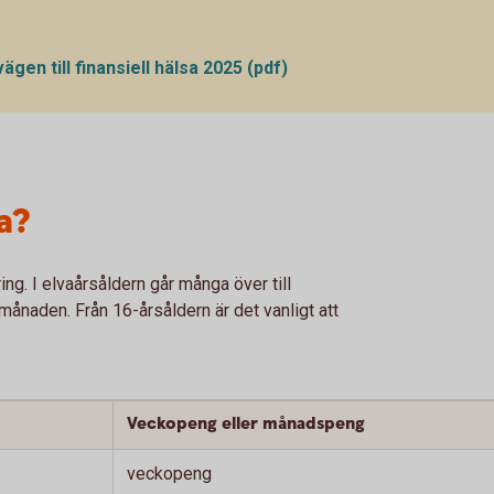
en till finansiell hälsa 2025 (pdf)
a?
ing. I elvaårsåldern går många över till
ånaden. Från 16-årsåldern är det vanligt att
Veckopeng eller månadspeng
veckopeng