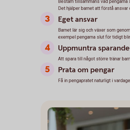
Bestäm tillsammans vad pengarna sk
Det hjälper barnet att förstå ansvar o
Eget ansvar
Barnet lär sig och växer som genom at
exempel pengarna slut för tidigt bli
Uppmuntra sparande
Att spara till något större tränar bar
Prata om pengar
Få in pengapratet naturligt i vardage