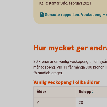
Källa: Kantar Sifo, februari 2021
Senaste rapporten: Veckopeng – väg
Hur mycket ger andr
20 kronor är en vanlig veckopeng till en sjuår
månadspeng. Vid 13 får många 300 kronor i m
få studiebidraget.
Vanlig veckopeng i olika åldrar
Ålder
Belopp
1
7
20