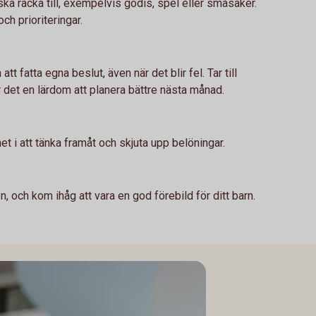
a räcka till, exempelvis godis, spel eller småsaker.
ch prioriteringar.
t fatta egna beslut, även när det blir fel. Tar till
r det en lärdom att planera bättre nästa månad.
net i att tänka framåt och skjuta upp belöningar.
n, och kom ihåg att vara en god förebild för ditt barn.