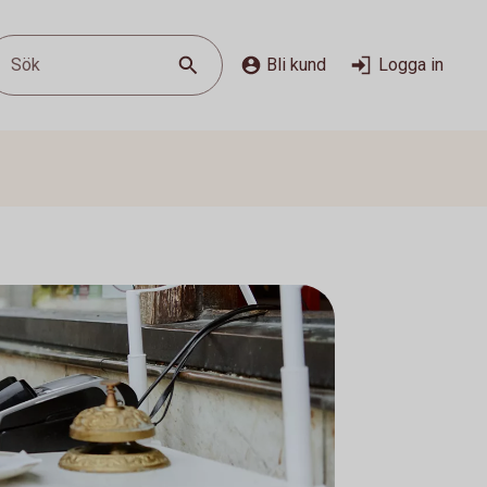
Sök
Bli kund
Logga in