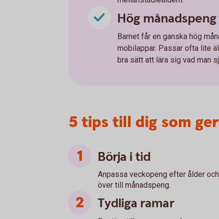
Hög månadspeng 
Barnet får en ganska hög månad
mobilappar. Passar ofta lite ä
bra sätt att lära sig vad man s
5 tips till dig som g
Börja i tid
Anpassa veckopeng efter ålder och mo
över till månadspeng.
Tydliga ramar