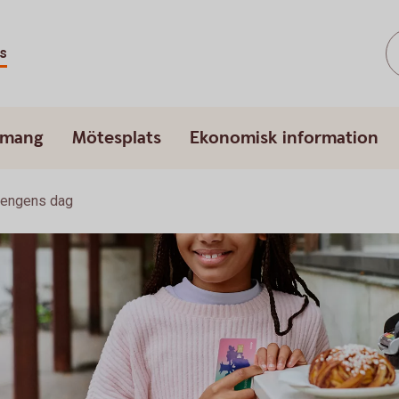
s
emang
Mötesplats
Ekonomisk information
engens dag