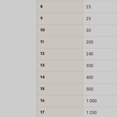
8
25
9
25
10
30
11
200
12
240
13
300
14
400
15
500
16
1 000
17
1 250