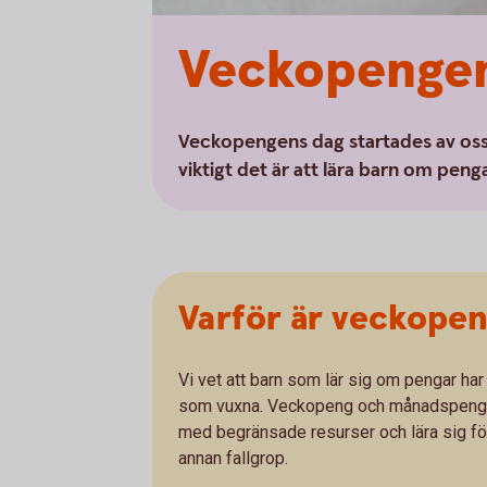
Veckopengen
Veckopengens dag startades av os
viktigt det är att lära barn om penga
Varför är veckopen
Vi vet att barn som lär sig om pengar har
som vuxna. Veckopeng och månadspeng ger
med begränsade resurser och lära sig fö
annan fallgrop.