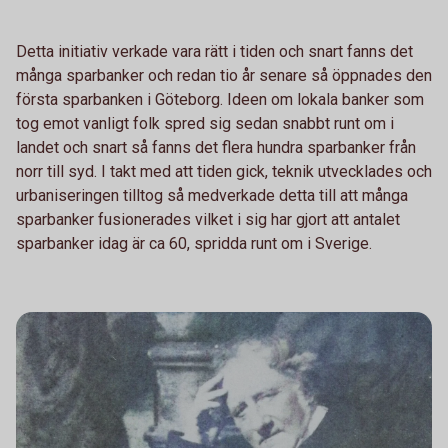
Detta initiativ verkade vara rätt i tiden och snart fanns det
många sparbanker och redan tio år senare så öppnades den
första sparbanken i Göteborg. Ideen om lokala banker som
tog emot vanligt folk spred sig sedan snabbt runt om i
landet och snart så fanns det flera hundra sparbanker från
norr till syd. I takt med att tiden gick, teknik utvecklades och
urbaniseringen tilltog så medverkade detta till att många
sparbanker fusionerades vilket i sig har gjort att antalet
sparbanker idag är ca 60, spridda runt om i Sverige.