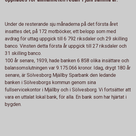
Under de resterande sju månaderna på det första året
insattes det, på 172 motböcker, ett belopp som med
avdrag för uttag uppgick till 6 792 riksdaler och 29 skilling
banco. Vinsten detta första år uppgick till 27 riksdaler och
31 skilling banco.
100 år senare, 1939, hade banken 6 858 olika insättare och
balansomslutningen var 9.175.066 kronor. Idag, drygt 180 år
senare, är Sölvesborg Mjällby Sparbank den ledande
banken i Sölvesborgs kommun genom sina
fullservicekontor i Mjällby och i Sölvesborg. Vi fortsätter att
vara en uttalat lokal bank, för alla. En bank som har hjärtat i
bygden.