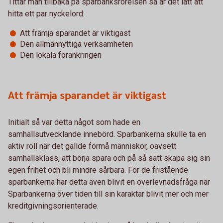
Tittar man tillbaka på sparbanksrörelsen så är det lätt att
hitta ett par nyckelord:
Att främja sparandet är viktigast
Den allmännyttiga verksamheten
Den lokala förankringen
Att främja sparandet är viktigast
Initialt så var detta något som hade en
samhällsutvecklande innebörd. Sparbankerna skulle ta en
aktiv roll när det gällde förmå människor, oavsett
samhällsklass, att börja spara och på så sätt skapa sig sin
egen frihet och bli mindre sårbara. För de fristående
sparbankerna har detta även blivit en överlevnadsfråga när
Sparbankerna över tiden till sin karaktär blivit mer och mer
kreditgivningsorienterade.