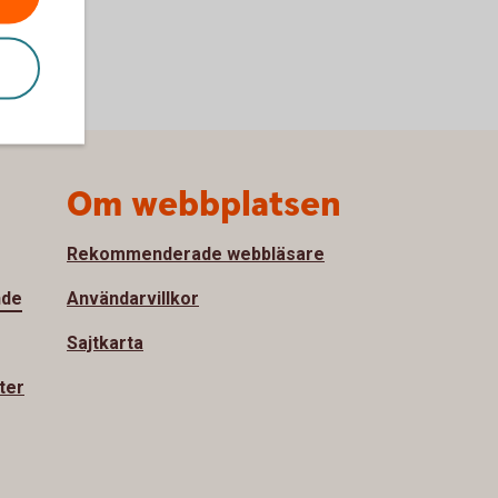
Om webbplatsen
Rekommenderade webbläsare
nde
Användarvillkor
Sajtkarta
ter