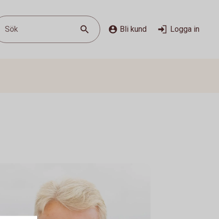
Sök
Bli kund
Logga in