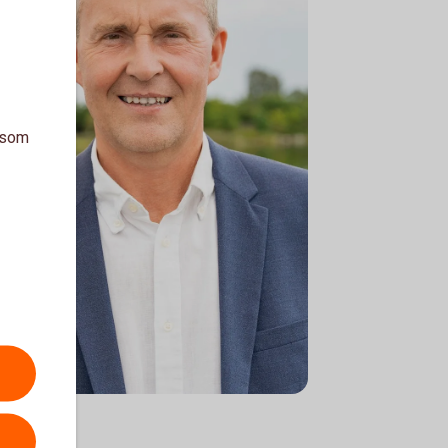
a som