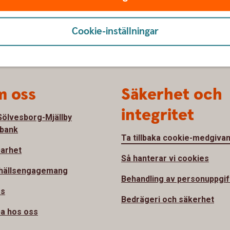
Cookie-inställningar
 oss
Säkerhet och
integritet
ölvesborg-Mjällby
bank
Ta tillbaka cookie-medgiva
barhet
Så hanterar vi cookies
hällsengagemang
Behandling av personuppgif
ss
Bedrägeri och säkerhet
a hos oss