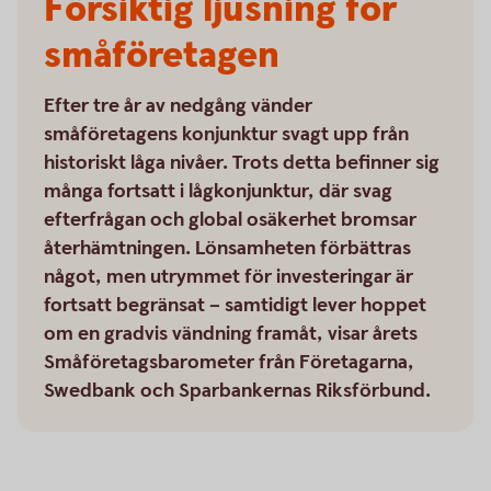
Försiktig ljusning för
småföretagen
Efter tre år av nedgång vänder
småföretagens konjunktur svagt upp från
historiskt låga nivåer. Trots detta befinner sig
många fortsatt i lågkonjunktur, där svag
efterfrågan och global osäkerhet bromsar
återhämtningen. Lönsamheten förbättras
något, men utrymmet för investeringar är
fortsatt begränsat – samtidigt lever hoppet
om en gradvis vändning framåt, visar årets
Småföretagsbarometer från Företagarna,
Swedbank och Sparbankernas Riksförbund.