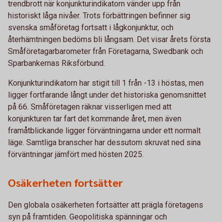
trendbrott när konjunkturindikatorn vänder upp från
historiskt låga nivåer. Trots förbättringen befinner sig
svenska småföretag fortsatt i lågkonjunktur, och
återhämtningen bedöms bli långsam. Det visar årets första
Småföretagarbarometer från Företagarna, Swedbank och
Sparbankernas Riksförbund.
Konjunkturindikatorn har stigit till 1 från -13 i höstas, men
ligger fortfarande långt under det historiska genomsnittet
på 66. Småföretagen räknar visserligen med att
konjunkturen tar fart det kommande året, men även
framåtblickande ligger förväntningarna under ett normalt
läge. Samtliga branscher har dessutom skruvat ned sina
förväntningar jämfört med hösten 2025.
Osäkerheten fortsätter
Den globala osäkerheten fortsätter att prägla företagens
syn på framtiden. Geopolitiska spänningar och