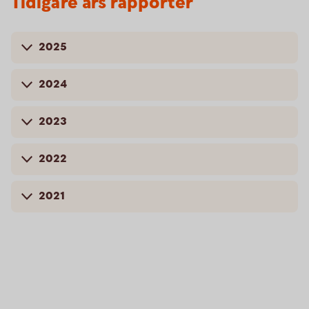
Tidigare års rapporter
2025
2024
2023
2022
2021