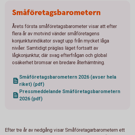
Småföretagsbarometern
Årets första småföretagsbarometer visar att efter
flera år av motvind vänder småföretagens
konjunkturindikator svagt upp från mycket låga
nivåer. Samtidigt präglas läget fortsatt av
lågkonjunktur, där svag efterfrågan och global
osäkerhet bromsar en bredare återhämtning.
Småföretagsbarometern 2026 (avser hela
riket) (pdf)
Pressmeddelande Småföretagsbarometern
2026 (pdf)
Efter tre år av nedgång visar Småföretagarbarometern ett