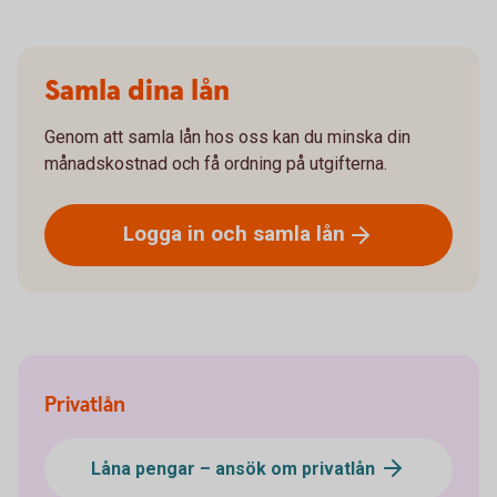
Samla dina lån
Genom att samla lån hos oss kan du minska din
månadskostnad och få ordning på utgifterna.
Logga in och samla
lån
Privatlån
Låna pengar – ansök om privatlån