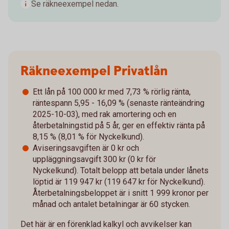
Se räkneexempel nedan.
Räkneexempel Privatlån
Ett lån på 100 000 kr med 7,73 % rörlig ränta,
räntespann 5,95 - 16,09 % (senaste ränteändring
2025-10-03), med rak amortering och en
återbetalningstid på 5 år, ger en effektiv ränta på
8,15 % (8,01 % för Nyckelkund).
Aviseringsavgiften är 0 kr och
uppläggningsavgift 300 kr (0 kr för
Nyckelkund). Totalt belopp att betala under lånets
löptid är 119 947 kr (119 647 kr för Nyckelkund).
Återbetalningsbeloppet är i snitt 1 999 kronor per
månad och antalet betalningar är 60 stycken.
Det här är en förenklad kalkyl och avvikelser kan