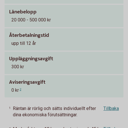
Lånebelopp
20 000 - 500 000 kr
Återbetalningstid
upp till 12 år
Uppläggningsavgift
300 kr
Aviseringsavgift
0 kr
2
Räntan är rörlig och sätts individuellt efter
Tillbaka
1
dina ekonomiska förutsättningar.