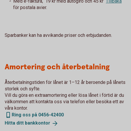
Med e-faktura, 19 kr med autogiro och 45 kr
Tillbaka
2
för postala avier.
Sparbanker kan ha avvikande priser och erbjudanden.
Amortering och återbetalning
Återbetalningstiden för lånet är 1–12 år beroende på lånets
storlek och syfte.
Vill du göra en extraamortering eller lösa lånet i förtid är du
välkommen att kontakta oss via telefon eller besöka ett av
våra kontor.
Ring oss på 0456-42400
Hitta ditt
bankkontor