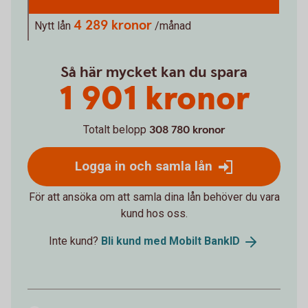
4 289 kronor
Nytt lån
/månad
Så här mycket kan du spara
1 901 kronor
Totalt belopp
308 780 kronor
Logga in och samla lån
För att ansöka om att samla dina lån behöver du vara
kund hos oss.
Inte kund?
Bli kund med Mobilt
BankID