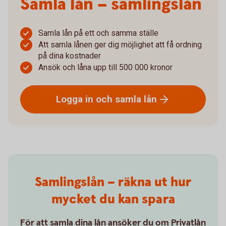
Samla lån – samlingslån
Samla lån på ett och samma ställe
Att samla lånen ger dig möjlighet att få ordning
på dina kostnader
Ansök och låna upp till 500 000 kronor
Logga in och samla
lån
Samlingslån – räkna ut hur
mycket du kan spara
För att samla dina lån ansöker du om Privatlån