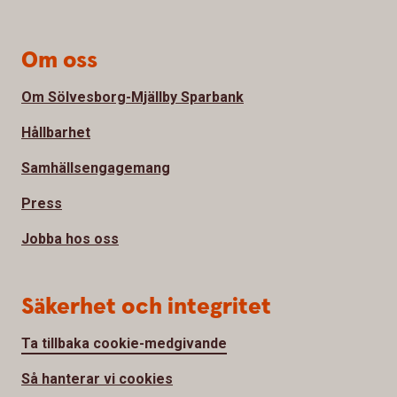
Om oss
Om Sölvesborg-Mjällby Sparbank
Hållbarhet
Samhällsengagemang
Press
Jobba hos oss
Säkerhet och integritet
Ta tillbaka cookie-medgivande
Så hanterar vi cookies