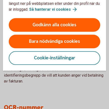
längst ner på webbplatsen eller under din profil när du
är inloggad.
Så hanterar vi
cookies
Godkänn alla cookies
Fakturanummer
Bara nödvändiga cookies
Fakturanummer används av företag för att identifiera
fakturor. Numret anges ofta uppe till höger på fakturan.
Cookie-inställningar
Fakturanummer och OCR-nummer är inte samma sak, men
OCR-numret kan ibland innehålla fakturanumret. Det är upp
till företaget/mottagaren att bestämma vilket
identifieringsbegrepp de vill att kunden anger vid betalning
av fakturan.
OCR-nummer