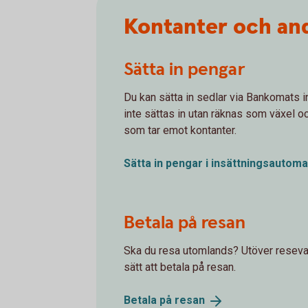
Kontanter och and
Sätta in pengar
Du kan sätta in sedlar via Bankomats 
inte sättas in utan räknas som växel o
som tar emot kontanter.
Sätta in pengar i
insättningsautoma
Betala på resan
Ska du resa utomlands? Utöver resevalu
sätt att betala på resan.
Betala på
resan