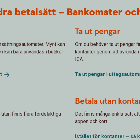
ra betalsätt – Bankomater och 
Ta ut pengar
insättningsautomater. Mynt kan
Om du behöver ta ut pengar finn
ch kan bara användas i butiker
kontanter genom att avrunda i b
ICA.
t
Ta ut pengar i uttagsautom
Betala utan konta
tan finns flera fördelaktiga
Det finns många enkla sätt att
appen och kort.
Istället för kontanter – så 