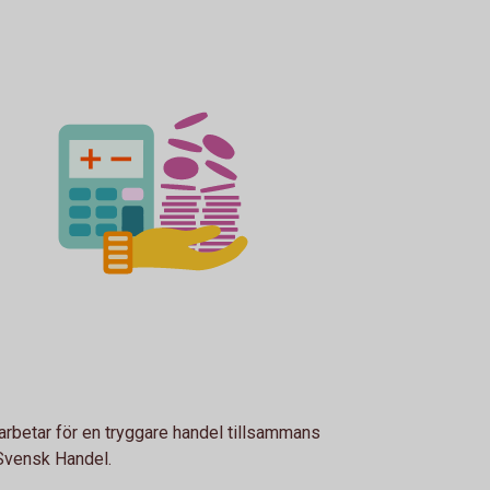
rbetar för en tryggare handel tillsammans
Svensk Handel.