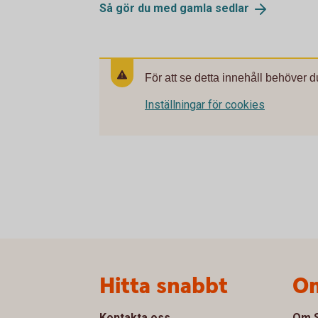
Så gör du med gamla
sedlar
För att se detta innehåll behöver d
Inställningar för cookies
Sidfot
Hitta snabbt
Om
Kontakta oss
Om S