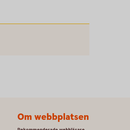
Om webbplatsen
Rekommenderade webbläsare