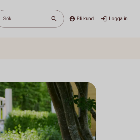
Sök
Bli kund
Logga in