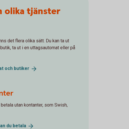
olika tjänster
s det flera olika sätt. Du kan ta ut
utik, ta ut i en uttagsautomat eller på
at och
butiker
nter
 betala utan kontanter, som Swish,
kan du
betala