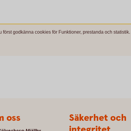
u först godkänna cookies för Funktioner, prestanda och statistik.
 oss
Säkerhet och
integritet
ölvesborg-Mjällby