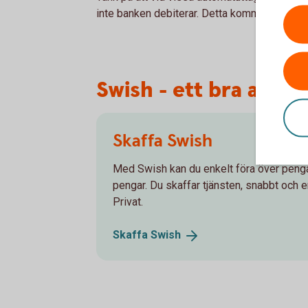
inte banken debiterar. Detta kommuniceras p
Swish - ett bra altern
Skaffa Swish
Med Swish kan du enkelt föra över pengar v
pengar. Du skaffar tjänsten, snabbt och 
Privat.
Skaffa
Swish