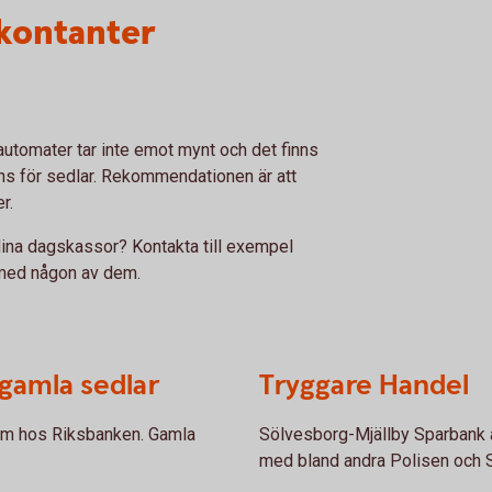
kontanter
utomater tar inte emot mynt och det finns
inns för sedlar. Rekommendationen är att
er.
 dina dagskassor? Kontakta till exempel
 med någon av dem.
 gamla sedlar
Tryggare Handel
dem hos Riksbanken. Gamla
Sölvesborg-Mjällby Sparbank a
med bland andra Polisen och 