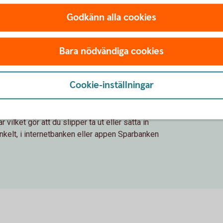
å skärmen innan du gör uttaget.
Godkänn alla cookies
Bara nödvändiga cookies
ativ till kontanter
Cookie-inställningar
ilket gör att du slipper ta ut eller sätta in
enkelt, i internetbanken eller appen Sparbanken