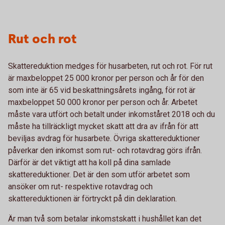
Rut och rot
Skattereduktion medges för husarbeten, rut och rot. För rut
är maxbeloppet 25 000 kronor per person och år för den
som inte är 65 vid beskattningsårets ingång, för rot är
maxbeloppet 50 000 kronor per person och år. Arbetet
måste vara utfört och betalt under inkomståret 2018 och du
måste ha tillräckligt mycket skatt att dra av ifrån för att
beviljas avdrag för husarbete. Övriga skattereduktioner
påverkar den inkomst som rut- och rotavdrag görs ifrån.
Därför är det viktigt att ha koll på dina samlade
skattereduktioner. Det är den som utför arbetet som
ansöker om rut- respektive rotavdrag och
skattereduktionen är förtryckt på din deklaration.
Är man två som betalar inkomstskatt i hushållet kan det