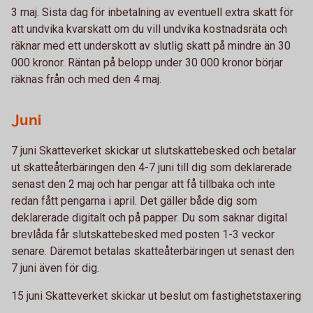
3 maj. Sista dag för inbetalning av eventuell extra skatt för
att undvika kvarskatt om du vill undvika kostnadsräta och
räknar med ett underskott av slutlig skatt på mindre än 30
000 kronor. Räntan på belopp under 30 000 kronor börjar
räknas från och med den 4 maj.
Juni
7 juni Skatteverket skickar ut slutskattebesked och betalar
ut skatteåterbäringen den 4-7 juni till dig som deklarerade
senast den 2 maj och har pengar att få tillbaka och inte
redan fått pengarna i april. Det gäller både dig som
deklarerade digitalt och på papper. Du som saknar digital
brevlåda får slutskattebesked med posten 1-3 veckor
senare. Däremot betalas skatteåterbäringen ut senast den
7 juni även för dig.
15 juni Skatteverket skickar ut beslut om fastighetstaxering