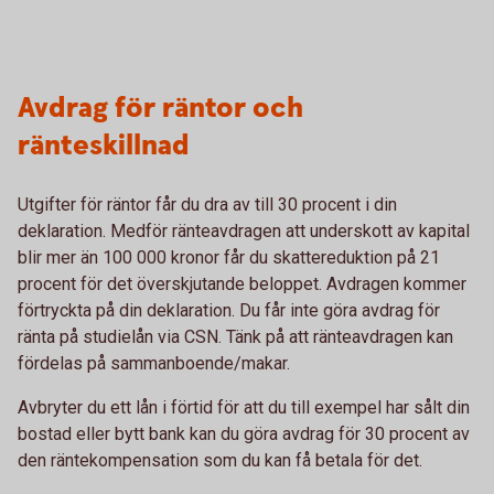
Avdrag för räntor och
ränteskillnad
Utgifter för räntor får du dra av till 30 procent i din
deklaration. Medför ränteavdragen att underskott av kapital
blir mer än 100 000 kronor får du skattereduktion på 21
procent för det överskjutande beloppet. Avdragen kommer
förtryckta på din deklaration. Du får inte göra avdrag för
ränta på studielån via CSN. Tänk på att ränteavdragen kan
fördelas på sammanboende/makar.
Avbryter du ett lån i förtid för att du till exempel har sålt din
bostad eller bytt bank kan du göra avdrag för 30 procent av
den räntekompensation som du kan få betala för det.