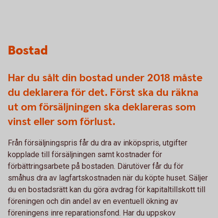
Bostad
Har du sålt din bostad under 2018 måste
du deklarera för det. Först ska du räkna
ut om försäljningen ska deklareras som
vinst eller som förlust.
Från försäljningspris får du dra av inköpspris, utgifter
kopplade till försäljningen samt kostnader för
förbättringsarbete på bostaden. Därutöver får du för
småhus dra av lagfartskostnaden när du köpte huset. Säljer
du en bostadsrätt kan du göra avdrag för kapitaltillskott till
föreningen och din andel av en eventuell ökning av
föreningens inre reparationsfond. Har du uppskov