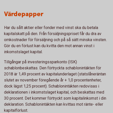
Värdepapper
Har du sålt aktier eller fonder med vinst ska du betala
kapitalskatt på den. Från försäljningspriset får du dra av
omkostnader för försäljning och på så sätt minska vinsten.
Gör du en förlust kan du kvitta den mot annan vinst i
inkomstslaget kapital.
Tillgångar på investeringssparkonto (ISK)
schablonbeskattas. Den förtryckta schablonintäkten för
2018 är 1,49 procent av kapitalunderlaget (statslåneräntan
slutet av november föregående år + 1,0 procentenheter,
dock lägst 1,25 procent). Schablonintäkten redovisas i
deklarationen i inkomstslaget kapital, och beskattas med
30 procent. Det kommer förtryckt som kapitalinkomst i din
deklaration. Schablonintäkten kan kvittas mot ränte- eller
kapitalförlust.