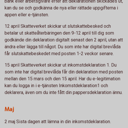
bank eller arbetsgivare efter att deklarationen skickades ut,
kan du se och godkänna de nya eller rättade uppgifterna i
appen eller e-tjänsten.
12 april Skatteverket skickar ut slutskattebesked och
betalar ut skatteåterbäringen den 9-12 april till dig som
godkände din deklaration digitalt senast den 2 april, utan att
ändra eller lägga till något. Du som inte har digital brevlåda
får slutskattebeskedet med posten 1-2 veckor senare.
15 april Skatteverket skickar ut inkomstdeklaration 1. Du
som inte har digital brevlåda får din deklaration med posten
mellan den 15 mars och den 15 april. Har du e-legitimation
kan du logga in i e-tjänsten Inkomstdeklaration1 och
deklarera, även om du inte fått din pappersdeklaration ännu.
Maj
2 maj Sista dagen att lämna in din inkomstdeklaration.