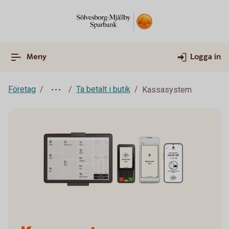
Meny
Logga in
Företag
Ta betalt i butik
Kassasystem