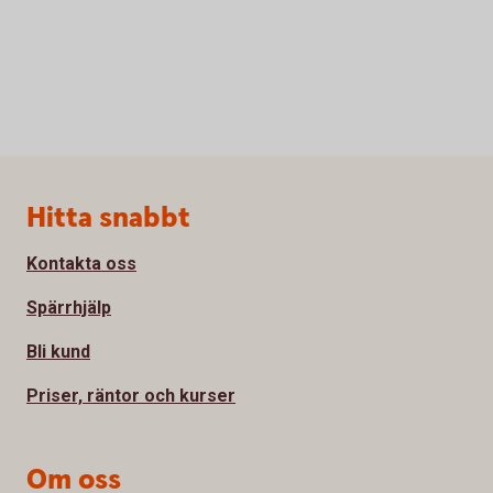
Sidfot
Hitta snabbt
Kontakta oss
Spärrhjälp
Bli kund
Priser, räntor och kurser
Om oss