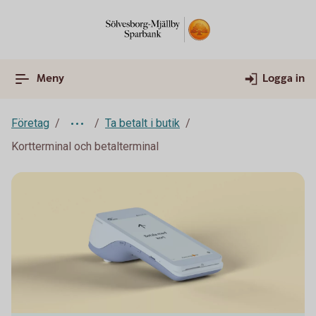
Meny
Logga in
Företag
Ta betalt i butik
Kortterminal och betalterminal