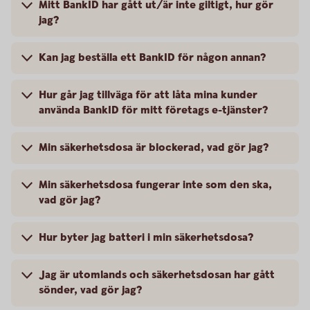
Mitt BankID har gått ut/är inte giltigt, hur gör
jag?
Kan jag beställa ett BankID för någon annan?
Hur går jag tillväga för att låta mina kunder
använda BankID för mitt företags e-tjänster?
Min säkerhetsdosa är blockerad, vad gör jag?
Min säkerhetsdosa fungerar inte som den ska,
vad gör jag?
Hur byter jag batteri i min säkerhetsdosa?
Jag är utomlands och säkerhetsdosan har gått
sönder, vad gör jag?