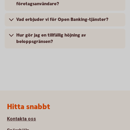
företagsanvändare?
Vad erbjuder vi för Open Banking-tjänster?
Hur gör jag en tillfällig höjning av
beloppsgränsen?
Sidfot
Hitta snabbt
Kontakta oss