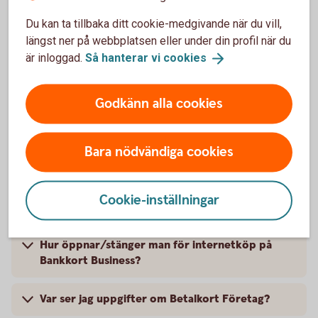
Du kan ta tillbaka ditt cookie-medgivande när du vill,
Kort
längst ner på webbplatsen eller under din profil när du
är inloggad.
Så hanterar vi
cookies
Hur beställer jag ett Bankkort Business?
Godkänn alla cookies
Hur ersätter jag ett befintligt Bankkort
Business?
Bara nödvändiga cookies
Hur avslutar jag Bankkort Business?
Cookie-inställningar
Hur ändrar jag limit på Bankkort Business?
Hur öppnar/stänger man för internetköp på
Bankkort Business?
Var ser jag uppgifter om Betalkort Företag?