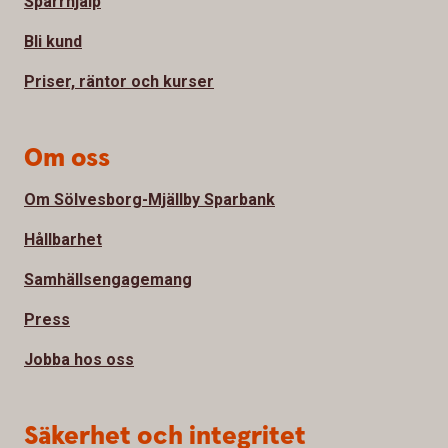
Spärrhjälp
Bli kund
Priser, räntor och kurser
Om oss
Om Sölvesborg-Mjällby Sparbank
Hållbarhet
Samhällsengagemang
Press
Jobba hos oss
Säkerhet och integritet