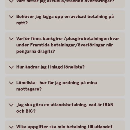
Vart hittar jag aktuella/stående överföringar?
Behöver jag lägga upp en avvisad betalning på
nytt?
Varför finns bankgiro-/plusgirobetalningen kvar
under Framtida betalningar/överföringar när
pengarna dragits?
Hur ändrar jag i inlagd lönelista?
Lönelista - hur får jag ordning på mina
mottagare?
Jag ska göra en utlandsbetalning, vad är IBAN
och BIC?
Vilka uppgifter ska min betalning till utlandet