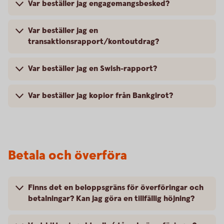
Var beställer jag engagemangsbesked?
Var beställer jag en
transaktionsrapport/kontoutdrag?
Var beställer jag en Swish-rapport?
Var beställer jag kopior från Bankgirot?
Betala och överföra
Finns det en beloppsgräns för överföringar och
betalningar? Kan jag göra en tillfällig höjning?