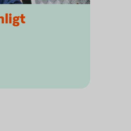
nligt