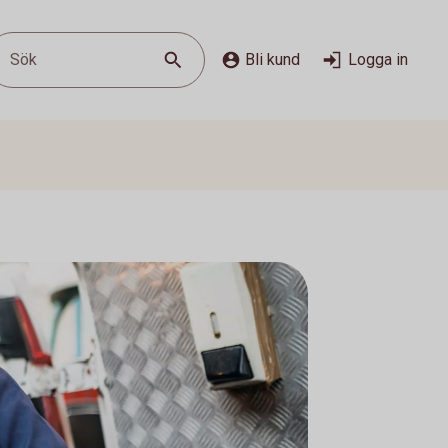
Sök
Bli kund
Logga in