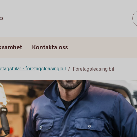
ss
rksamhet
Kontakta oss
etagsbilar - företagsleasing bil
Företagsleasing bil