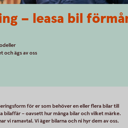
ng – leasa bil förmå
odeller
t och ägs av oss
eringsform för er som behöver en eller flera bilar till
ta bilaffär – oavsett hur många bilar och vilket märke.
ar vi ramavtal. Vi äger bilarna och ni hyr dem av oss.