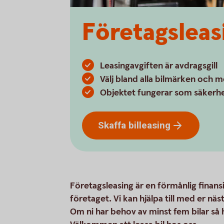
Företagsleasi
Leasingavgiften är avdragsgill
Välj bland alla bilmärken och m
Objektet fungerar som säkerhe
Skaffa
billeasing
Företagsleasing är en förmånlig finansi
företaget. Vi kan hjälpa till med er näs
Om ni har behov av minst fem bilar så h