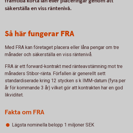
framtida korta lån eller placeringar genom att
säkerställa en viss räntenivå.
Så här fungerar FRA
Med FRA kan företaget placera eller låna pengar om tre
månader och säkerställa en viss räntenivå.
FRA är ett forward-kontrakt med ränteavstämning mot tre
månaders Stibor-ränta. Förfallen är generellt sett
standardiserade kring 12 stycken s k IMM-datum (fyra per
år för kommande 3 år) vilket gör att kontrakten har en god
likviditet.
Fakta om FRA
Lägsta nominella belopp 1 miljoner SEK