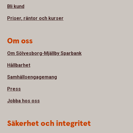
Bli kund
Priser, räntor och kurser
Om oss
Om Sölvesborg-Mjällby Sparbank
Hållbarhet
Samhällsengagemang
Press
Jobba hos oss
Säkerhet och integritet