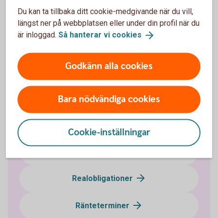
Du kan ta tillbaka ditt cookie-medgivande när du vill,
längst ner på webbplatsen eller under din profil när du
är inloggad.
Så hanterar vi
cookies
Ränteplaceringar
Godkänn alla cookies
Bostadsobligationer
Certifikat
Bara nödvändiga cookies
FRA
Cookie-inställningar
Företagsobligationer
Realobligationer
Ränteterminer