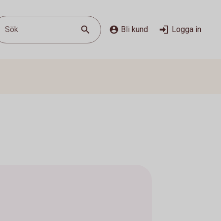
Sök
Bli kund
Logga in