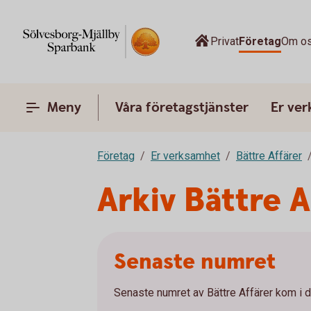
Privat
Företag
Om o
Meny
Våra företagstjänster
Er ve
Företag
Er verksamhet
Bättre Affärer
Arkiv Bättre A
Senaste numret
Senaste numret av Bättre Affärer kom i