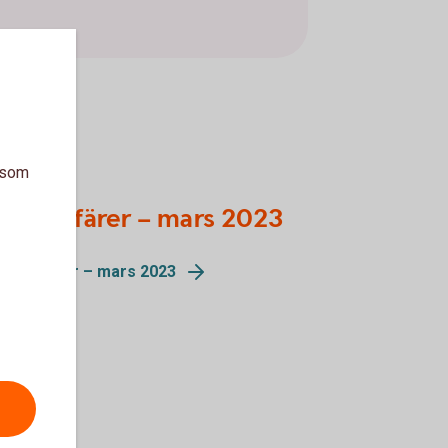
a som
ttre Affärer – mars 2023
tre Affärer – mars 2023