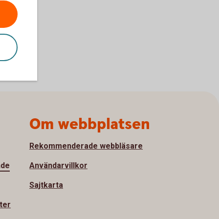
Om webbplatsen
Rekommenderade webbläsare
nde
Användarvillkor
Sajtkarta
ter