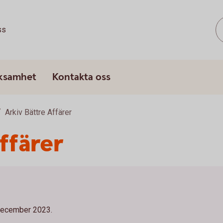
ss
rksamhet
Kontakta oss
Arkiv Bättre Affärer
ffärer
 december 2023.