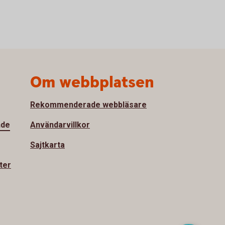
Om webbplatsen
Rekommenderade webbläsare
nde
Användarvillkor
Sajtkarta
ter