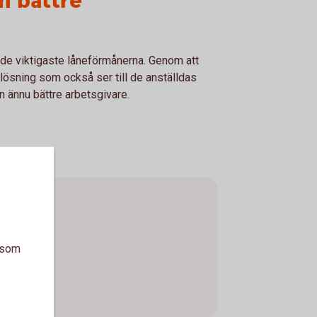
en bättre
 de viktigaste låneförmånerna. Genom att
lösning som också ser till de anställdas
n ännu bättre arbetsgivare.
a som