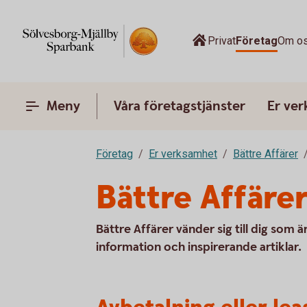
Privat
Företag
Om o
Meny
Våra företagstjänster
Er ve
Företag
Er verksamhet
Bättre Affärer
Bättre Affär
Bättre Affärer vänder sig till dig som
information och inspirerande artiklar.