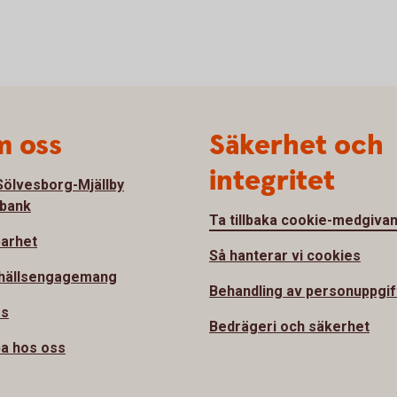
 oss
Säkerhet och
integritet
ölvesborg-Mjällby
bank
Ta tillbaka cookie-medgiva
barhet
Så hanterar vi cookies
hällsengagemang
Behandling av personuppgif
ss
Bedrägeri och säkerhet
a hos oss