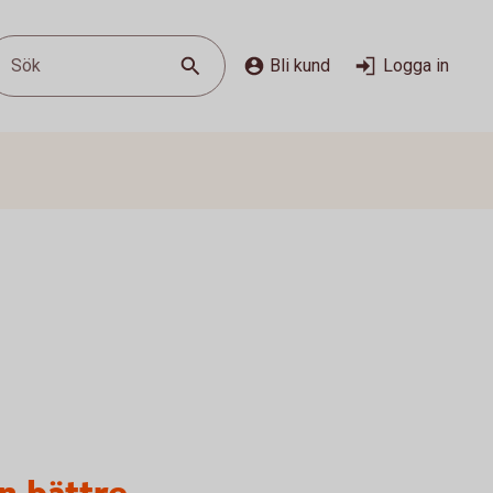
Sök
Bli kund
Logga in