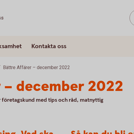
ss
rksamhet
Kontakta oss
Bättre Affärer – december 2022
er – december 2022
 är företagskund med tips och råd, matnyttig