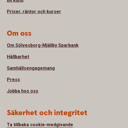
Bli kund
Priser, räntor och kurser
Om oss
Om Sölvesborg-Mjällby Sparbank
Hållbarhet
Samhällsengagemang
Press
Jobba hos oss
Säkerhet och integritet
Ta tillbaka cookie-medgivande