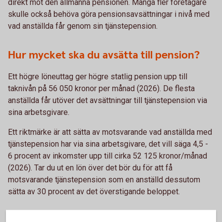
direkt mot den allmänna pensionen. Många fler företagare
skulle också behöva göra pensionsavsättningar i nivå med
vad anställda får genom sin tjänstepension.
Hur mycket ska du avsätta till pension?
Ett högre löneuttag ger högre statlig pension upp till
taknivån på 56 050 kronor per månad (2026). De flesta
anställda får utöver det avsättningar till tjänstepension via
sina arbetsgivare.
Ett riktmärke är att sätta av motsvarande vad anställda med
tjänstepension har via sina arbetsgivare, det vill säga 4,5 -
6 procent av inkomster upp till cirka 52 125 kronor/månad
(2026). Tar du ut en lön över det bör du för att få
motsvarande tjänstepension som en anställd dessutom
sätta av 30 procent av det överstigande beloppet.