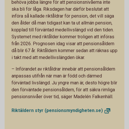
behöva jobba längre för att pensionsnivåerna inte
ska bli för låga. Riksdagen har därför beslutat att
införa så kallade riktåldrar för pension, det vill säga
den ålder då man tidigast kan ta ut allmän pension,
kopplad till förväntad medellivslängd vid den tiden.
Systemet med riktålder kommer troligen att införas
från 2026. Prognosen idag visar att pensionsåldern
då blir 67 år. Riktåldern kommer sedan att räknas upp
i takt med att medellivslängden ökar.
– Införandet av riktåldrar innebär att pensionsåldern
anpassas utifrån när man är född och därmed
förväntad livslängd. Ju yngre man är, desto högre blir
den förväntade pensionsåldern, för att säkra rimliga
pensionsnivåer över tid, säger Madelén Falkenhäll.
Riktåldern styr
(pensionsmyndigheten.se)