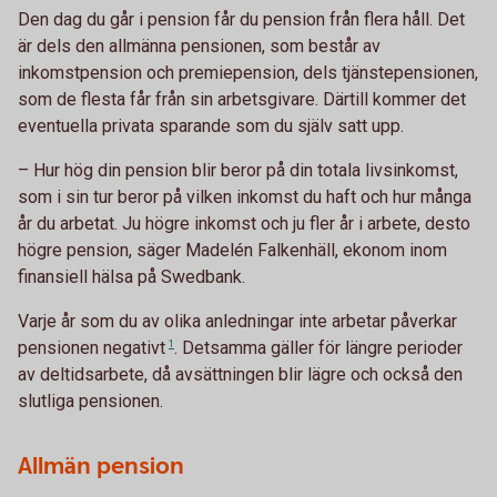
Den dag du går i pension får du pension från flera håll. Det
är dels den allmänna pensionen, som består av
inkomstpension och premiepension, dels tjänstepensionen,
som de flesta får från sin arbetsgivare. Därtill kommer det
eventuella privata sparande som du själv satt upp.
– Hur hög din pension blir beror på din totala livsinkomst,
som i sin tur beror på vilken inkomst du haft och hur många
år du arbetat. Ju högre inkomst och ju fler år i arbete, desto
högre pension, säger Madelén Falkenhäll, ekonom inom
finansiell hälsa på Swedbank.
Varje år som du av olika anledningar inte arbetar påverkar
pensionen
negativt
1
. Detsamma gäller för längre perioder
av deltidsarbete, då avsättningen blir lägre och också den
slutliga pensionen.
Allmän pension