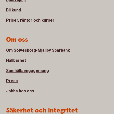
Bli kund
Priser, räntor och kurser
Om oss
Om Sölvesborg-Mjällby Sparbank
Hållbarhet
Samhällsengagemang
Press
Jobba hos oss
Säkerhet och integritet