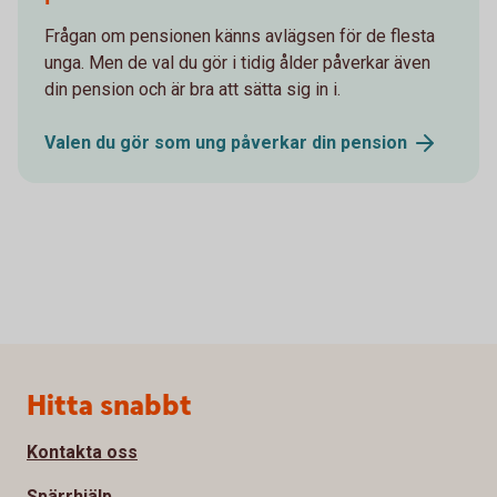
Frågan om pensionen känns avlägsen för de flesta
unga. Men de val du gör i tidig ålder påverkar även
din pension och är bra att sätta sig in i.
Valen du gör som ung påverkar din
pension
Sidfot
Hitta snabbt
Kontakta oss
Spärrhjälp