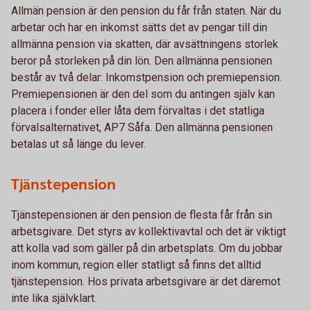
Allmän pension är den pension du får från staten. När du
arbetar och har en inkomst sätts det av pengar till din
allmänna pension via skatten, där avsättningens storlek
beror på storleken på din lön. Den allmänna pensionen
består av två delar: Inkomstpension och premiepension.
Premiepensionen är den del som du antingen själv kan
placera i fonder eller låta dem förvaltas i det statliga
förvalsalternativet, AP7 Såfa. Den allmänna pensionen
betalas ut så länge du lever.
Tjänstepension
Tjänstepensionen är den pension de flesta får från sin
arbetsgivare. Det styrs av kollektivavtal och det är viktigt
att kolla vad som gäller på din arbetsplats. Om du jobbar
inom kommun, region eller statligt så finns det alltid
tjänstepension. Hos privata arbetsgivare är det däremot
inte lika självklart.