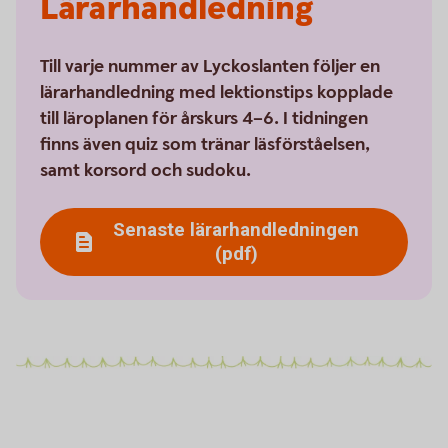
Lärarhandledning
Till varje nummer av Lyckoslanten följer en
lärarhandledning med lektionstips kopplade
till läroplanen för årskurs 4–6. I tidningen
finns även quiz som tränar läsförståelsen,
samt korsord och sudoku.
Senaste lärarhandledningen
(pdf)