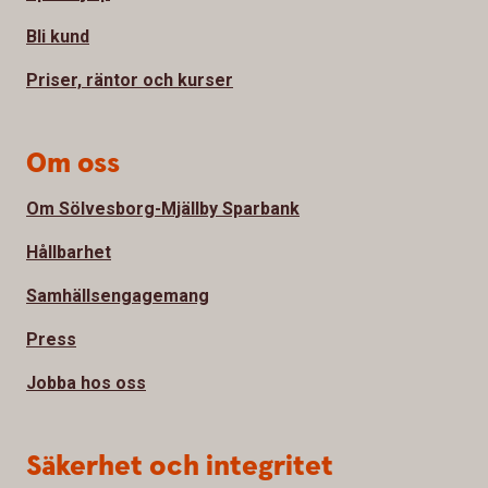
Bli kund
Priser, räntor och kurser
Om oss
Om Sölvesborg-Mjällby Sparbank
Hållbarhet
Samhällsengagemang
Press
Jobba hos oss
Säkerhet och integritet