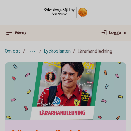
Meny
Logga in
Om oss
Lyckoslanten
Lärarhandledning