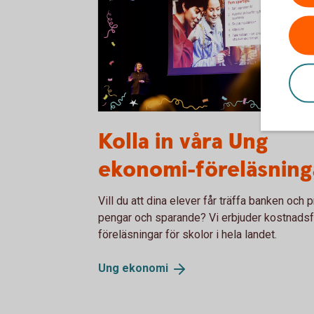
Ung ekonomi - Lyckoslanten
Kolla in våra Ung
ekonomi-föreläsning
Vill du att dina elever får träffa banken och p
pengar och sparande? Vi erbjuder kostnadsf
föreläsningar för skolor i hela landet.
Ung
ekonomi