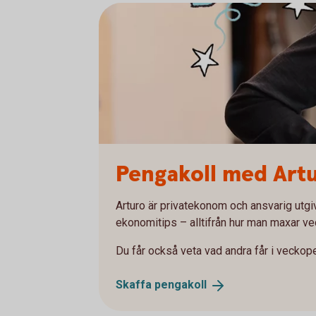
Pengakoll med Art
Arturo är privatekonom och ansvarig utgiv
ekonomitips – alltifrån hur man maxar vec
Du får också veta vad andra får i vecko
Skaffa
pengakoll