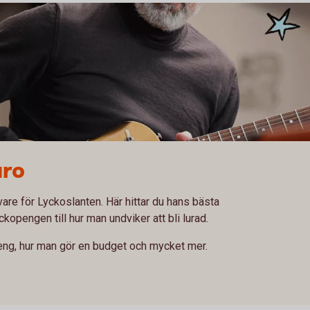
uro
are för Lyckoslanten. Här hittar du hans bästa
kopengen till hur man undviker att bli lurad.
peng, hur man gör en budget och mycket mer.