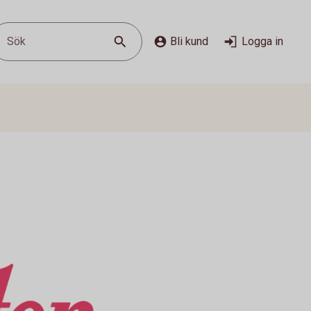
Sök
Bli kund
Logga in