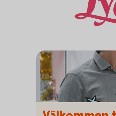
Välkommen t