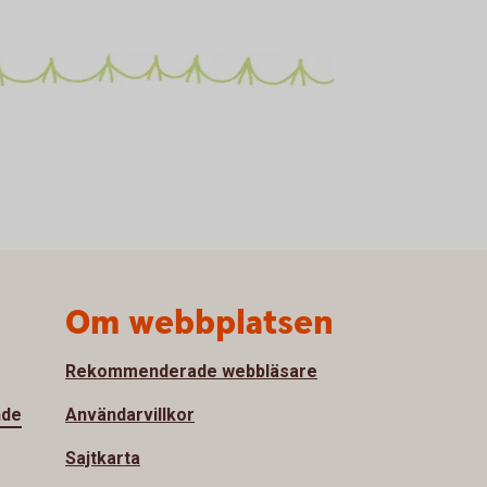
Om webbplatsen
Rekommenderade webbläsare
nde
Användarvillkor
Sajtkarta