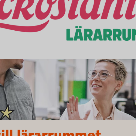
ill lärarrummet