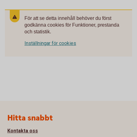
För att se detta innehåll behöver du först
godkänna cookies för Funktioner, prestanda
och statistik.
Inställningar för cookies
Sidfot
Hitta snabbt
Kontakta oss