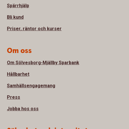
Spärrhjälp
Bli kund
Priser, räntor och kurser
Om oss
Om Sölvesborg-Mjällby Sparbank
Hållbarhet
Samhällsengagemang
Press
Jobba hos oss