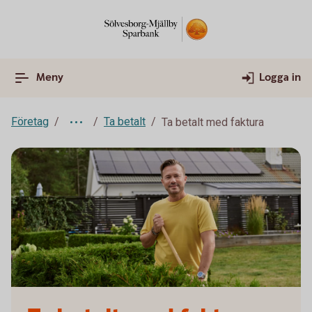
Meny
Logga in
Företag
Ta betalt
Ta betalt med faktura