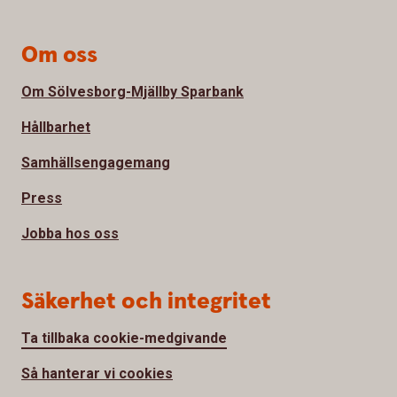
Om oss
Om Sölvesborg-Mjällby Sparbank
Hållbarhet
Samhällsengagemang
Press
Jobba hos oss
Säkerhet och integritet
Ta tillbaka cookie-medgivande
Så hanterar vi cookies