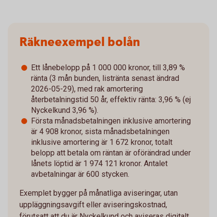
Räkneexempel bolån
Ett lånebelopp på 1 000 000 kronor, till 3,89 %
ränta (3 mån bunden, listränta senast ändrad
2026-05-29), med rak amortering
återbetalningstid 50 år, effektiv ränta: 3,96 % (ej
Nyckelkund 3,96 %).
Första månadsbetalningen inklusive amortering
är 4 908 kronor, sista månadsbetalningen
inklusive amortering är 1 672 kronor, totalt
belopp att betala om räntan är oförändrad under
lånets löptid är 1 974 121 kronor. Antalet
avbetalningar är 600 stycken.
Exemplet bygger på månatliga aviseringar, utan
uppläggningsavgift eller aviseringskostnad,
förutsatt att du är Nyckelkund och aviseras digitalt.