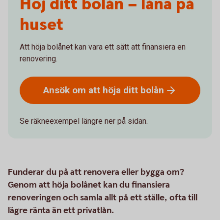
Höj ditt bolån – låna på
huset
Att höja bolånet kan vara ett sätt att finansiera en
renovering.
Ansök om att höja ditt
bolån
Se räkneexempel längre ner på sidan.
Funderar du på att renovera eller bygga om?
Genom att höja bolånet kan du finansiera
renoveringen och samla allt på ett ställe, ofta till
lägre ränta än ett privatlån.