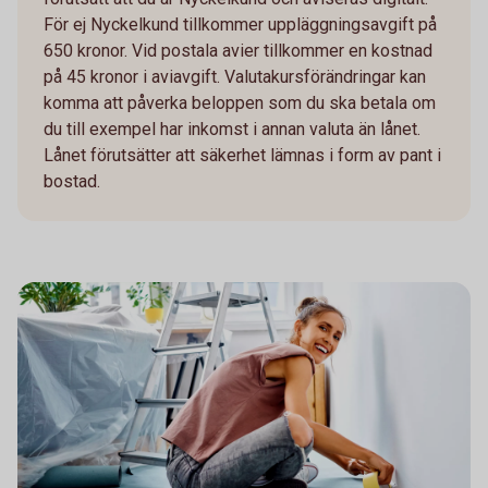
För ej Nyckelkund tillkommer uppläggningsavgift på
650 kronor. Vid postala avier tillkommer en kostnad
på 45 kronor i aviavgift. Valutakursförändringar kan
komma att påverka beloppen som du ska betala om
du till exempel har inkomst i annan valuta än lånet.
Lånet förutsätter att säkerhet lämnas i form av pant i
bostad.