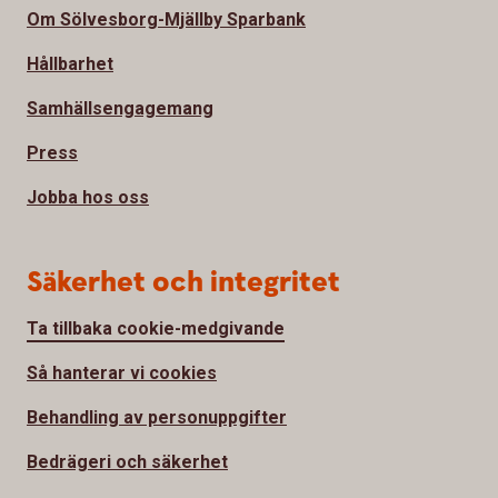
Om Sölvesborg-Mjällby Sparbank
Hållbarhet
Samhällsengagemang
Press
Jobba hos oss
Säkerhet och integritet
Ta tillbaka cookie-medgivande
Så hanterar vi cookies
Behandling av personuppgifter
Bedrägeri och säkerhet