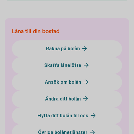
Låna till din bostad
Räkna på bolån
Skaffa lånelöfte
Ansök om bolån
Ändra ditt bolån
Flytta ditt bolån till oss
Övriga bolånetjänster