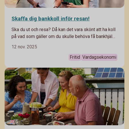
Skaffa dig bankkoll inför resan!
Ska du ut och resa? Då kan det vara skönt att ha koll
på vad som gäller om du skulle behöva få bankhjälp
medan du är borta.
12 nov. 2025
Fritid
Vardagsekonomi