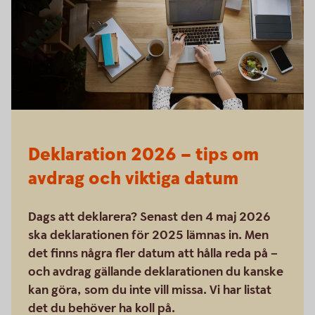
Deklaration 2026 – tips om
avdrag och viktiga datum
Dags att deklarera? Senast den 4 maj 2026
ska deklarationen för 2025 lämnas in. Men
det finns några fler datum att hålla reda på –
och avdrag gällande deklarationen du kanske
kan göra, som du inte vill missa. Vi har listat
det du behöver ha koll på.