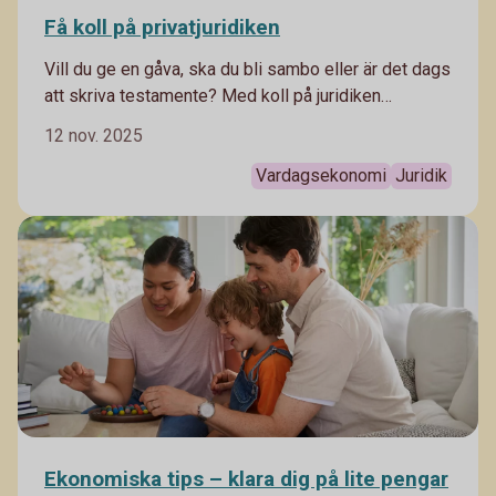
Få koll på privatjuridiken
Vill du ge en gåva, ska du bli sambo eller är det dags
att skriva testamente? Med koll på juridiken
förebygger du framtida problem. Här är några
12 nov. 2025
privatjuridiska områdena som är viktiga att känna till.
Vardagsekonomi
Juridik
Ekonomiska tips – klara dig på lite pengar