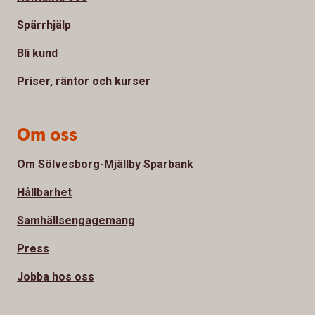
Spärrhjälp
Bli kund
Priser, räntor och kurser
Om oss
Om Sölvesborg-Mjällby Sparbank
Hållbarhet
Samhällsengagemang
Press
Jobba hos oss