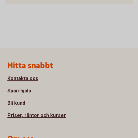
Sidfot
Hitta snabbt
Kontakta oss
Spärrhjälp
Bli kund
Priser, räntor och kurser