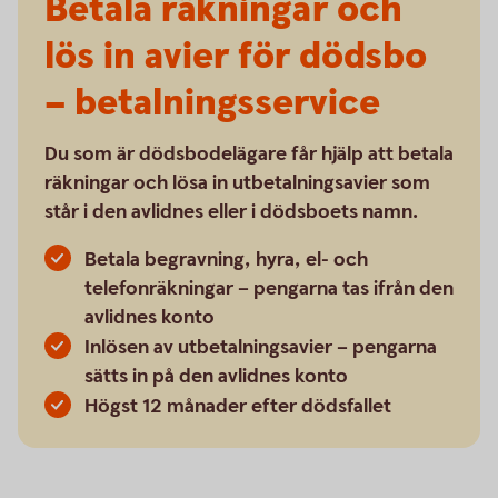
Betala räkningar och
lös in avier för dödsbo
– betalningsservice
Du som är dödsbodelägare får hjälp att betala
räkningar och lösa in utbetalningsavier som
står i den avlidnes eller i dödsboets namn.
Betala begravning, hyra, el- och
telefonräkningar – pengarna tas ifrån den
avlidnes konto
Inlösen av utbetalningsavier – pengarna
sätts in på den avlidnes konto
Högst 12 månader efter dödsfallet