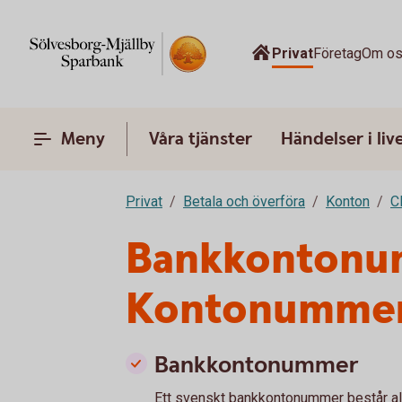
Privat
Företag
Om o
Meny
Våra tjänster
Händelser i liv
Privat
Betala och överföra
Konton
C
Bankkontonu
Kontonumme
Bankkontonummer
Ett svenskt bankkontonummer består al