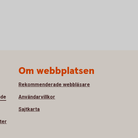
Om webbplatsen
Rekommenderade webbläsare
nde
Användarvillkor
Sajtkarta
ter