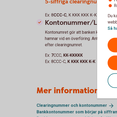
5-siffriga clearingnummer s
R
Ex: 8
CCC-C
, K KKK KKK K-K
Du ka
Kontonummer/Löpnu
webbp
Så h
Kontonumret gör att banken kan identifie
hamnar vid en överföring. Antalet siffro
efter clearingnumret.
Ex:
7
CCC,
KK-KKKKK
Ex: 8CCC-C,
K KKK KKK K-K
Mer information
Clearingnummer och
kontonummer
Bankkontonummer som börjar på siffran 