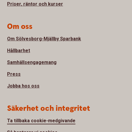
Priser, räntor och kurser
Om oss
Om Sölvesborg-Mjällby Sparbank
Hållbarhet
Samhällsengagemang
Press
Jobba hos oss
Säkerhet och integritet
Ta tillbaka cookie-medgivande