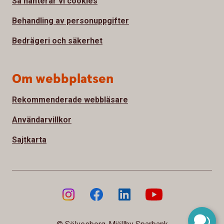
Så hanterar vi cookies
Behandling av personuppgifter
Bedrägeri och säkerhet
Om webbplatsen
Rekommenderade webbläsare
Användarvillkor
Sajtkarta