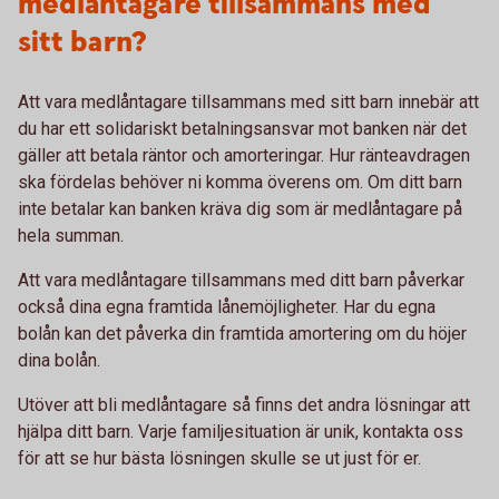
medlåntagare tillsammans med
sitt barn?
Att vara medlåntagare tillsammans med sitt barn innebär att
du har ett solidariskt betalningsansvar mot banken när det
gäller att betala räntor och amorteringar. Hur ränteavdragen
ska fördelas behöver ni komma överens om. Om ditt barn
inte betalar kan banken kräva dig som är medlåntagare på
hela summan.
Att vara medlåntagare tillsammans med ditt barn påverkar
också dina egna framtida lånemöjligheter. Har du egna
bolån kan det påverka din framtida amortering om du höjer
dina bolån.
Utöver att bli medlåntagare så finns det andra lösningar att
hjälpa ditt barn. Varje familjesituation är unik, kontakta oss
för att se hur bästa lösningen skulle se ut just för er.