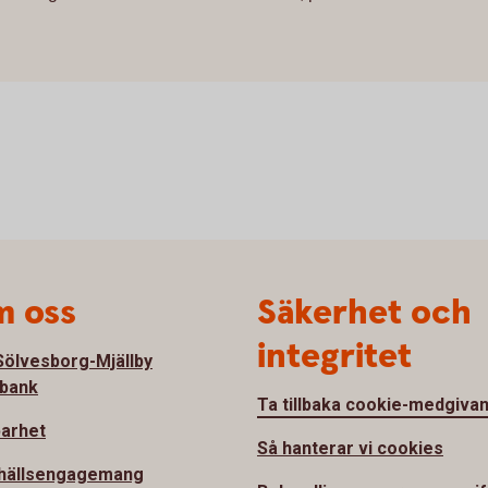
 oss
Säkerhet och
integritet
ölvesborg-Mjällby
bank
Ta tillbaka cookie-medgiva
barhet
Så hanterar vi cookies
hällsengagemang