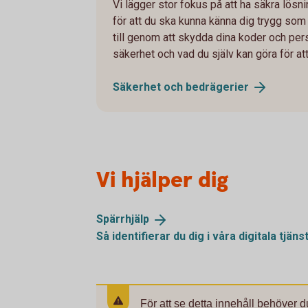
Vi lägger stor fokus på att ha säkra lösnin
för att du ska kunna känna dig trygg som
till genom att skydda dina koder och per
säkerhet och vad du själv kan göra för at
Säkerhet och
bedrägerier
Vi hjälper dig
Spärrhjälp
Så identifierar du dig i våra digitala
tjäns
För att se detta innehåll behöver d