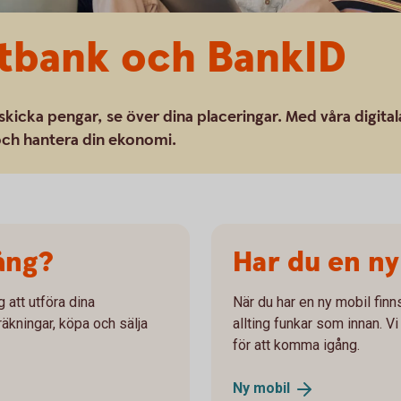
etbank och BankID
skicka pengar, se över dina placeringar. Med våra digital
 och hantera din ekonomi.
ång?
Har du en ny
 att utföra dina
När du har en ny mobil fin
räkningar, köpa och sälja
allting funkar som innan. 
för att komma igång.
Ny
mobil