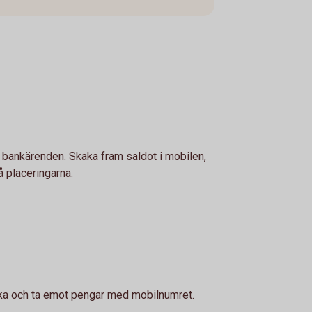
a bankärenden. Skaka fram saldot i mobilen,
å placeringarna.
ka och ta emot pengar med mobilnumret.