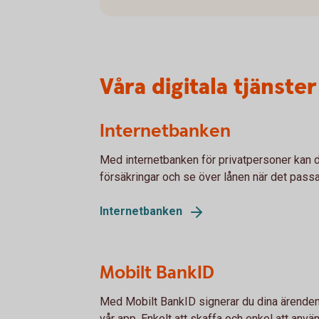
Våra digitala tjänster
Internetbanken
Med internetbanken för privatpersoner kan d
försäkringar och se över lånen när det passa
Internetbanken
Mobilt BankID
Med Mobilt BankID signerar du dina ärenden 
vår app. Enkelt att skaffa och enkel att anvä