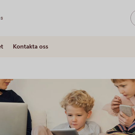
ss
et
Kontakta oss