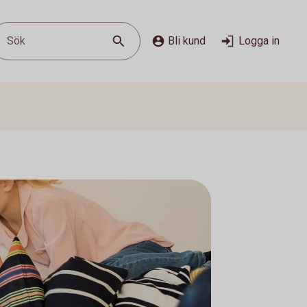
Sök
Bli kund
Logga in