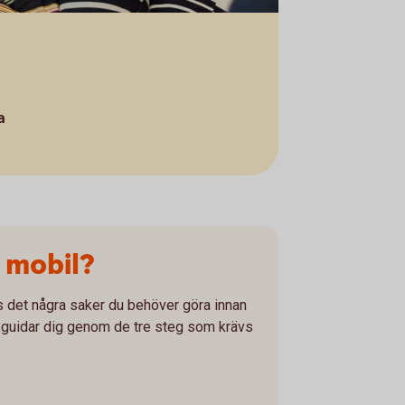
a
 mobil?
ns det några saker du behöver göra innan
Vi guidar dig genom de tre steg som krävs