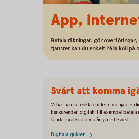
App, intern
Betala räkningar, gör överföringar, 
tjänster kan du enkelt hålla koll på
Svårt att komma ig
Vi har samlat enkla guider som hjälper dig
bankärenden digitalt, till exempel betala 
fonder och komma igång med Swish.
Digitala
guider