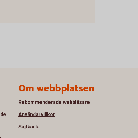
Om webbplatsen
Rekommenderade webbläsare
nde
Användarvillkor
Sajtkarta