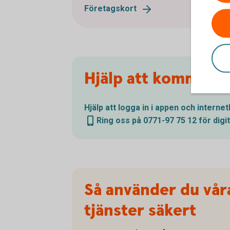
Företagskort
Hjälp att komma ig
Hjälp att logga in i appen och
interne
Ring oss på 0771-97 75 12 för digi
Så använder du våra
tjänster säkert