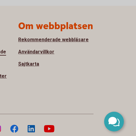
Om webbplatsen
Rekommenderade webbläsare
nde
Användarvillkor
Sajtkarta
ter