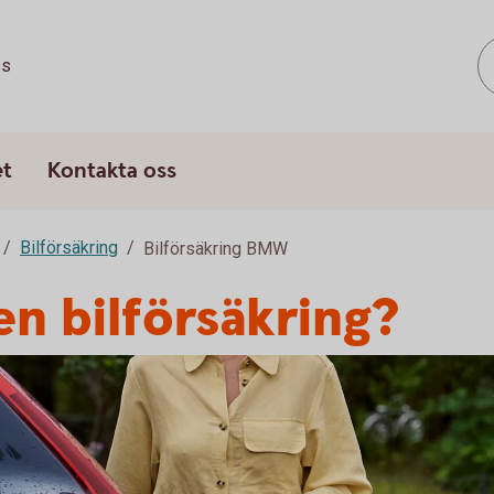
ss
et
Kontakta oss
Bilförsäkring
Bilförsäkring BMW
n bilförsäkring?