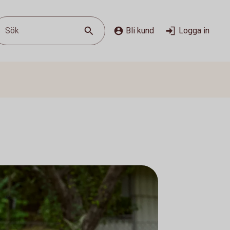
Sök
Bli kund
Logga in