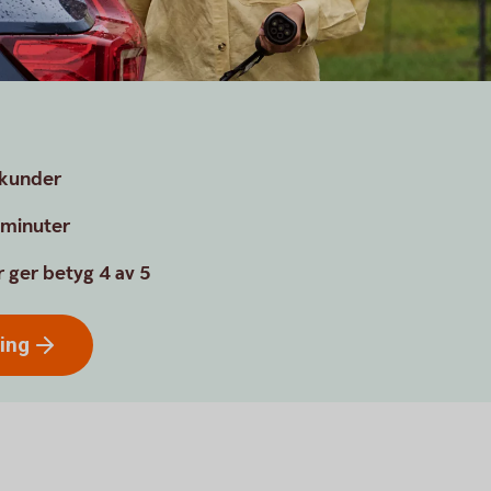
a kunder
a minuter
 ger betyg 4 av 5
ring