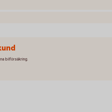
kund
na bilförsäkring.