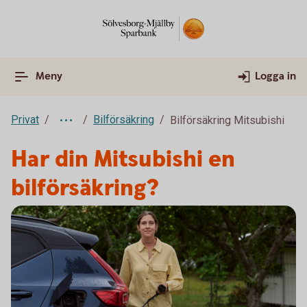
Meny
Logga in
Privat
Bilförsäkring
Bilförsäkring Mitsubishi
Har din Mitsubishi en
bilförsäkring?