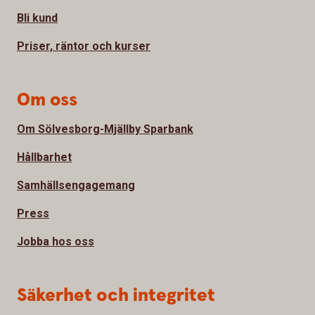
Bli kund
Priser, räntor och kurser
Om oss
Om Sölvesborg-Mjällby Sparbank
Hållbarhet
Samhällsengagemang
Press
Jobba hos oss
Säkerhet och integritet