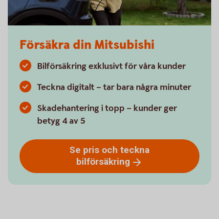
Försäkra din Mitsubishi
Bilförsäkring exklusivt för våra kunder
Teckna digitalt – tar bara några minuter
Skadehantering i topp – kunder ger
betyg 4 av 5
Se pris och teckna
bilförsäkring