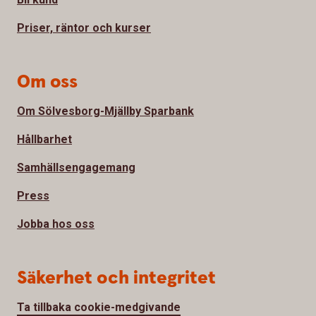
Priser, räntor och kurser
Om oss
Om Sölvesborg-Mjällby Sparbank
Hållbarhet
Samhällsengagemang
Press
Jobba hos oss
Säkerhet och integritet
Ta tillbaka cookie-medgivande