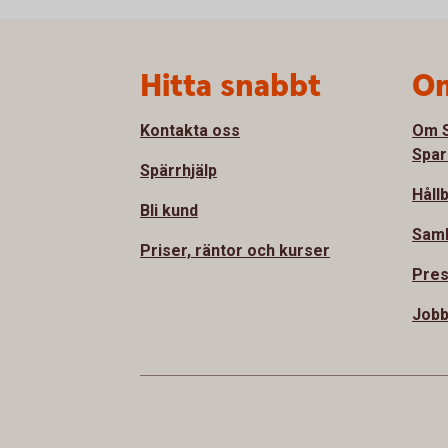
Sidfot
Hitta snabbt
Om
Kontakta oss
Om S
Spar
Spärrhjälp
Håll
Bli kund
Sam
Priser, räntor och kurser
Pre
Jobb