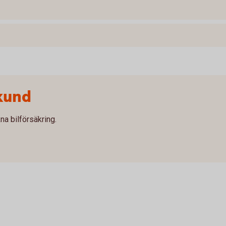
kund
na bilförsäkring.