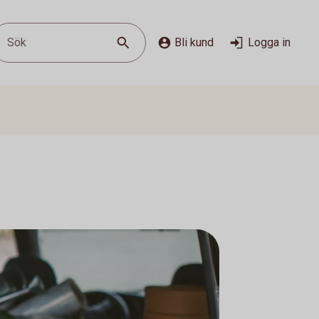
Sök
Bli kund
Logga in