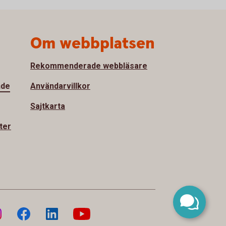
Om webbplatsen
Rekommenderade webbläsare
nde
Användarvillkor
Sajtkarta
ter