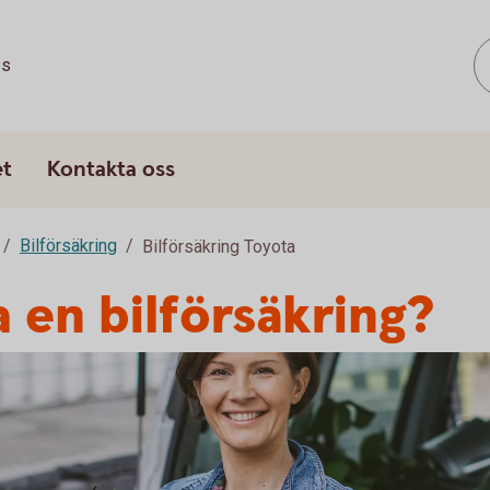
ss
et
Kontakta oss
Bilförsäkring
Bilförsäkring Toyota
a en bilförsäkring?