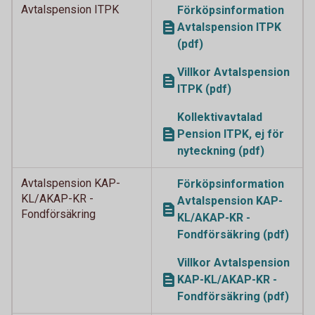
Avtalspension ITPK
Förköpsinformation
Avtalspension ITPK
(pdf)
Villkor Avtalspension
ITPK (pdf)
Kollektivavtalad
Pension ITPK, ej för
nyteckning (pdf)
Avtalspension KAP-
Förköpsinformation
KL/AKAP-KR -
Avtalspension KAP-
Fondförsäkring
KL/AKAP-KR -
Fondförsäkring (pdf)
Villkor Avtalspension
KAP-KL/AKAP-KR -
Fondförsäkring (pdf)