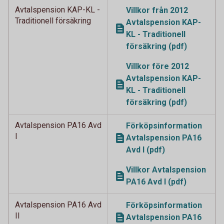
Avtalspension KAP-KL -
Villkor från 2012
Traditionell försäkring
Avtalspension KAP-
KL - Traditionell
försäkring (pdf)
Villkor före 2012
Avtalspension KAP-
KL - Traditionell
försäkring (pdf)
Avtalspension PA16 Avd
Förköpsinformation
I
Avtalspension PA16
Avd I (pdf)
Villkor Avtalspension
PA16 Avd I (pdf)
Avtalspension PA16 Avd
Förköpsinformation
II
Avtalspension PA16