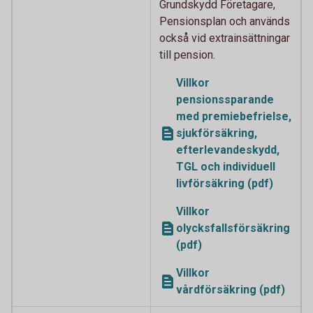
Grundskydd Företagare,
Pensionsplan och används
också vid extrainsättningar
till pension.
Villkor
pensionssparande
med premiebefrielse,
sjukförsäkring,
efterlevandeskydd,
TGL och individuell
livförsäkring (pdf)
Villkor
olycksfallsförsäkring
(pdf)
Villkor
vårdförsäkring (pdf)