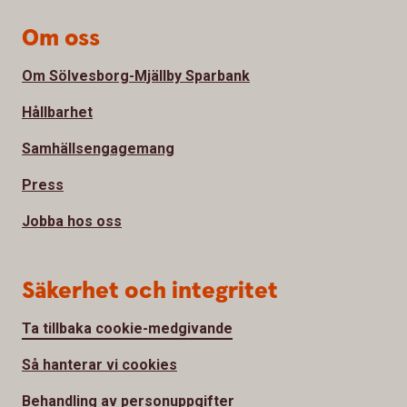
Om oss
Om Sölvesborg-Mjällby Sparbank
Hållbarhet
Samhällsengagemang
Press
Jobba hos oss
Säkerhet och integritet
Ta tillbaka cookie-medgivande
Så hanterar vi cookies
Behandling av personuppgifter