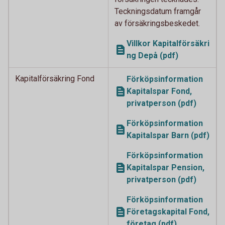
Teckningsdatum framgår
av försäkringsbeskedet.
Villkor Kapitalförsäkri
ng Depå (pdf)
Kapitalförsäkring Fond
Förköpsinformation
Kapitalspar Fond,
privatperson (pdf)
Förköpsinformation
Kapitalspar Barn (pdf)
Förköpsinformation
Kapitalspar Pension,
privatperson (pdf)
Förköpsinformation
Företagskapital Fond,
företag (pdf)