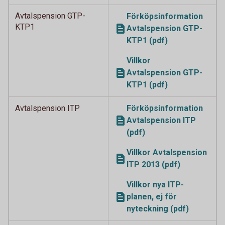
Avtalspension GTP-
Förköpsinformation
KTP1
Avtalspension GTP-
KTP1 (pdf)
Villkor
Avtalspension GTP-
KTP1 (pdf)
Avtalspension ITP
Förköpsinformation
Avtalspension ITP
(pdf)
Villkor Avtalspension
ITP 2013 (pdf)
Villkor nya ITP-
planen, ej för
nyteckning (pdf)