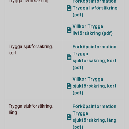
Trygga livförsäkring
Förköpsinformation
Trygga livförsäkring
(pdf)
Villkor Trygga
livförsäkring (pdf)
Trygga sjukförsäkring,
Förköpsinformation
kort
Trygga
sjukförsäkring, kort
(pdf)
Villkor Trygga
sjukförsäkring, kort
(pdf)
Trygga sjukförsäkring,
Förköpsinformation
lång
Trygga
sjukförsäkring, lång
(pdf)