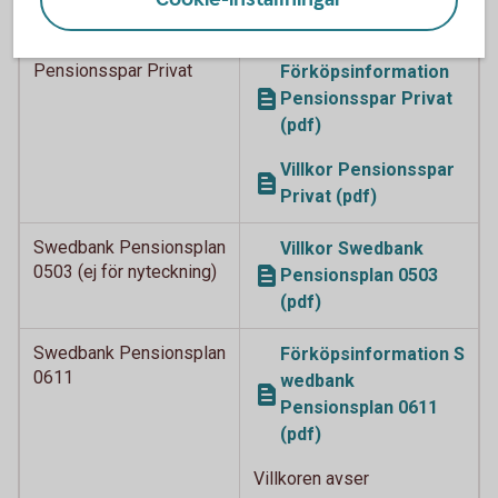
(pdf)
Pensionsspar Privat
Förköpsinformation
Pensionsspar Privat
(pdf)
Villkor Pensionsspar
Privat (pdf)
Swedbank Pensionsplan
Villkor Swedbank
0503 (ej för nyteckning)
Pensionsplan 0503
(pdf)
Swedbank Pensionsplan
Förköpsinformation S
0611
wedbank
Pensionsplan 0611
(pdf)
Villkoren avser