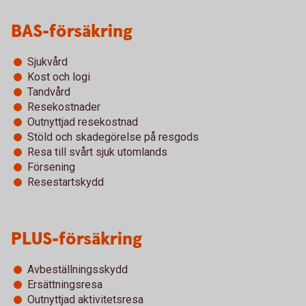
BAS-försäkring
Sjukvård
Kost och logi
Tandvård
Resekostnader
Outnyttjad resekostnad
Stöld och skadegörelse på resgods
Resa till svårt sjuk utomlands
Försening
Resestartskydd
PLUS-försäkring
Avbeställningsskydd
Ersättningsresa
Outnyttjad aktivitetsresa