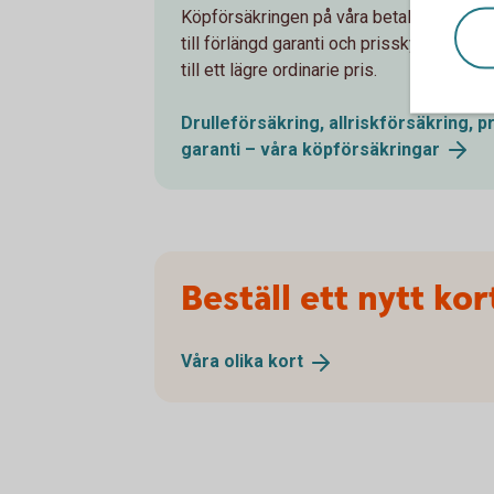
Köpförsäkringen på våra betal- och kredi
till förlängd garanti och prisskyddsgaran
till ett lägre ordinarie pris.
Drulleförsäkring, allriskförsäkring, p
garanti – våra
köpförsäkringar
Beställ ett nytt kor
Våra olika
kort