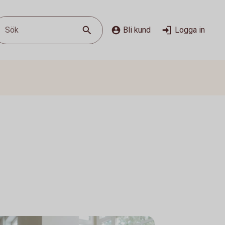
Sök
Bli kund
Logga in