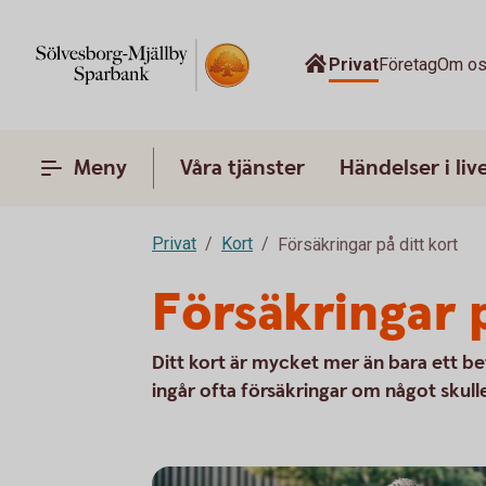
Privat
Företag
Om o
Meny
Våra tjänster
Händelser i liv
Privat
Kort
Försäkringar på ditt kort
Försäkringar p
Ditt kort är mycket mer än bara ett be
ingår ofta försäkringar om något skulle