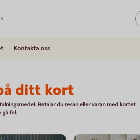
ss
et
Kontakta oss
å ditt kort
talningsmedel. Betalar du resan eller varan med kortet
 gå fel.