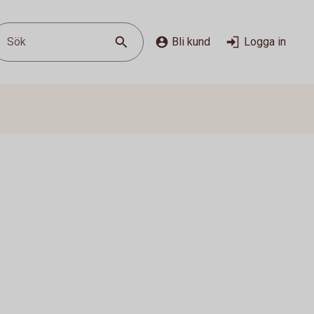
Sök
Bli kund
Logga in