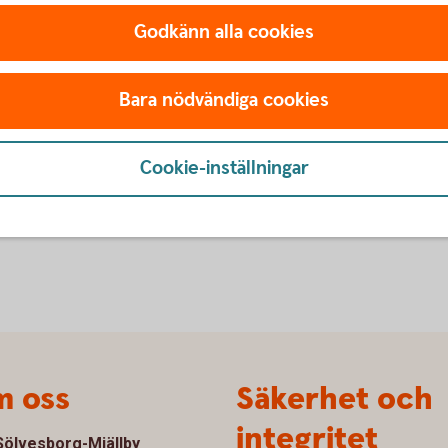
Godkänn alla cookies
Bara nödvändiga cookies
Cookie-inställningar
 oss
Säkerhet och
integritet
ölvesborg-Mjällby