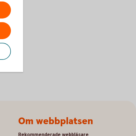
Om webbplatsen
Rekommenderade webbläsare