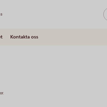
ss
et
Kontakta oss
or.