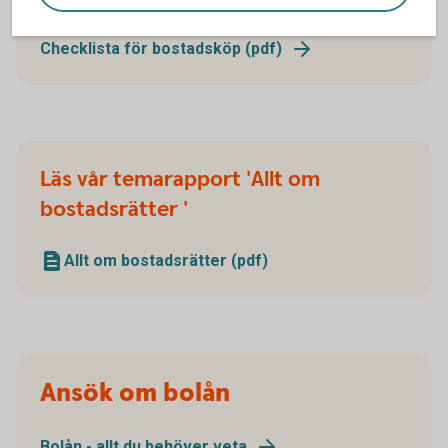
Checklista för bostadsköp (pdf)
Läs vår temarapport 'Allt om
bostadsrätter '
Allt om bostadsrätter (pdf)
Ansök om bolån
Bolån - allt du behöver veta