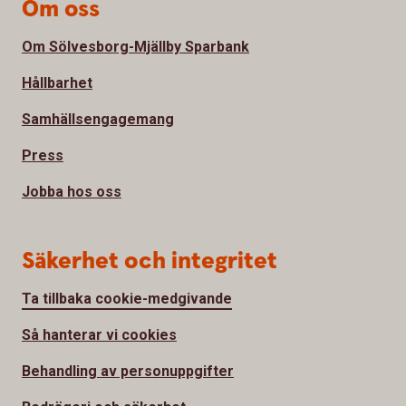
Om oss
Om Sölvesborg-Mjällby Sparbank
Hållbarhet
Samhällsengagemang
Press
Jobba hos oss
Säkerhet och integritet
Ta tillbaka cookie-medgivande
Så hanterar vi cookies
Behandling av personuppgifter