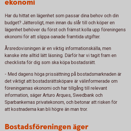
ekonomi
Har du hittat en lägenhet som passar dina behov och din
budget? Jätteroligt, men innan du slår till och köper en
lägenhet behöver du först och främst kolla upp föreningens
ekonomi för att slippa oanade framtida utgifter.
Årsredovisningen är en viktig informationskälla, men
kanske inte alltid lätt läsning. Därför har vi tagit fram en
checklista för dig som ska köpa bostadsrätt.
- Med dagens höga prissättning på bostadsmarknaden är
det viktigt att bostadsrättsköpare är välinformerade om
föreningarnas ekonomi och har tillgång till relevant
information, säger Arturo Arques, Swedbank och
Sparbankernas privatekonom, och betonar att risken för
att kostnaderna kan bli högre än man tror.
Bostadsföreningen äger