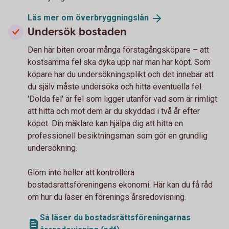
Läs mer om
överbryggningslån
Undersök bostaden
Den här biten oroar många förstagångsköpare – att
kostsamma fel ska dyka upp när man har köpt. Som
köpare har du undersökningsplikt och det innebär att
du själv måste undersöka och hitta eventuella fel.
'Dolda fel' är fel som ligger utanför vad som är rimligt
att hitta och mot dem är du skyddad i två år efter
köpet. Din mäklare kan hjälpa dig att hitta en
professionell besiktningsman som gör en grundlig
undersökning.
Glöm inte heller att kontrollera
bostadsrättsföreningens ekonomi. Här kan du få råd
om hur du läser en förenings årsredovisning.
Så läser du bostadsrättsföreningarnas