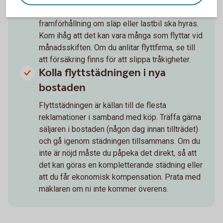
flyttpizza? Flyttar du själv är det bra att ha god
framförhållning om släp eller lastbil ska hyras.
Kom ihåg att det kan vara många som flyttar vid
månadsskiften. Om du anlitar flyttfirma, se till
att försäkring finns för att slippa tråkigheter.
Kolla flyttstädningen i nya
bostaden
Flyttstädningen är källan till de flesta
reklamationer i samband med köp. Träffa gärna
säljaren i bostaden (någon dag innan tillträdet)
och gå igenom städningen tillsammans. Om du
inte är nöjd måste du påpeka det direkt, så att
det kan göras en kompletterande städning eller
att du får ekonomisk kompensation. Prata med
mäklaren om ni inte kommer överens.