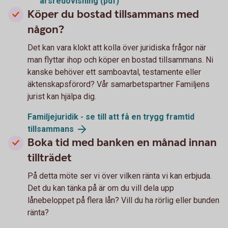
årsredovisning (pdf)
Köper du bostad tillsammans med
någon?
Det kan vara klokt att kolla över juridiska frågor när
man flyttar ihop och köper en bostad tillsammans. Ni
kanske behöver ett samboavtal, testamente eller
äktenskapsförord? Vår samarbetspartner Familjens
jurist kan hjälpa dig.
Familjejuridik - se till att få en trygg framtid
tillsammans
Boka tid med banken en månad innan
tillträdet
På detta möte ser vi över vilken ränta vi kan erbjuda.
Det du kan tänka på är om du vill dela upp
lånebeloppet på flera lån? Vill du ha rörlig eller bunden
ränta?