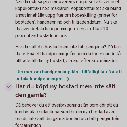
När du och säljaren är överens om priset skriver ni ett
köpekontrakt hos mäklaren. Köpekontraktet ska bland
annat innehålla uppgifter om köpeskilling (priset för
bostaden), handpenning och tillträdesdatum. Nu ska
du även betala handpenningen, den är oftast 10
procent av bostadens pris.
Har du sålt din bostad men inte fått pengarna? Då kan
du teckna ett handpenningslån som du löser när du får
tillträde till din ny bostad, senast efter sex månader.
Läs mer om handpenningslån - tillfälligt lån för att
betala
handpenningen
Har du köpt ny bostad men inte sålt
den gamla?
Då behöver du ett överbryggningslån som gör att du
kan betala kontantinsatsen för din nya bostad även
om du inte sålt din gamla bostad och fått pengar från
försäljningen.