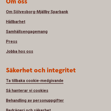
Om oss
Om Sölvesborg-Mjällby Sparbank
Hållbarhet
Samhällsengagemang
Press
Jobba hos oss
Säkerhet och integritet
Ta tillbaka cookie-medgivande
Så hanterar vi cookies
Behandling av personuppgifter
Bedrägeri och säkerhet