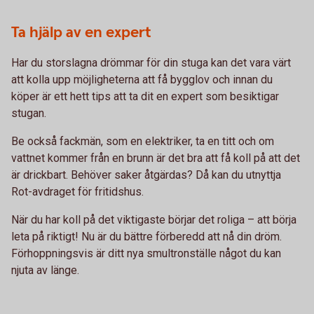
Ta hjälp av en expert
Har du storslagna drömmar för din stuga kan det vara värt
att kolla upp möjligheterna att få bygglov och innan du
köper är ett hett tips att ta dit en expert som besiktigar
stugan.
Be också fackmän, som en elektriker, ta en titt och om
vattnet kommer från en brunn är det bra att få koll på att det
är drickbart. Behöver saker åtgärdas? Då kan du utnyttja
Rot-avdraget för fritidshus.
När du har koll på det viktigaste börjar det roliga – att börja
leta på riktigt! Nu är du bättre förberedd att nå din dröm.
Förhoppningsvis är ditt nya smultronställe något du kan
njuta av länge.