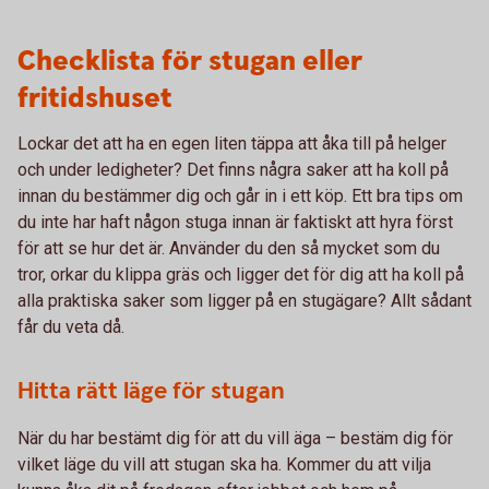
Checklista för stugan eller
fritidshuset
Lockar det att ha en egen liten täppa att åka till på helger
och under ledigheter? Det finns några saker att ha koll på
innan du bestämmer dig och går in i ett köp. Ett bra tips om
du inte har haft någon stuga innan är faktiskt att hyra först
för att se hur det är. Använder du den så mycket som du
tror, orkar du klippa gräs och ligger det för dig att ha koll på
alla praktiska saker som ligger på en stugägare? Allt sådant
får du veta då.
Hitta rätt läge för stugan
När du har bestämt dig för att du vill äga – bestäm dig för
vilket läge du vill att stugan ska ha. Kommer du att vilja