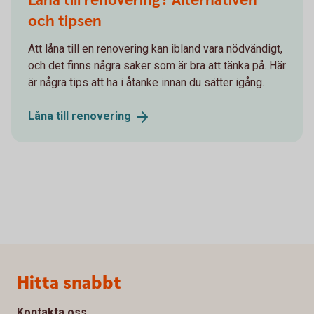
Låna till renovering? Alternativen
och tipsen
Att låna till en renovering kan ibland vara nödvändigt,
och det finns några saker som är bra att tänka på. Här
är några tips att ha i åtanke innan du sätter igång.
Låna till
renovering
Sidfot
Hitta snabbt
Kontakta oss