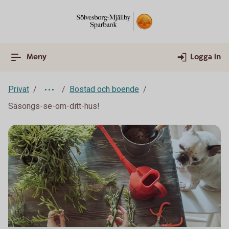
Meny
Logga in
Privat
Bostad och boende
Säsongs-se-om-ditt-hus!