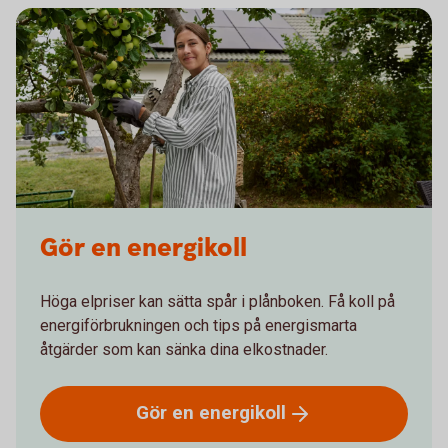
Gör en energikoll
Höga elpriser kan sätta spår i plånboken. Få koll på
energiförbrukningen och tips på energismarta
åtgärder som kan sänka dina elkostnader.
Gör en
energikoll