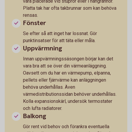
vara placerade vid stuprör eller i hängrännor.
Platta tak har ofta takbrunnar som kan behöva
rensas.
Fönster
Se efter så att inget har lossnat. Gör
punktinsatser för att täta eller måla.
Uppvärmning
Innan uppvärmningssäsongen börjar kan det
vara bra att se över din värmeanläggning.
Oavsett om du har en värmepump, elpanna,
pellets eller fjärrvärme kan anläggningen
behöva underhållas. Även
värmedistributionssidan behöver underhållas.
Kolla expansionskärl, undersök termostater
och lufta radiatorer.
Balkong
Gör rent vid behov och förankra eventuella