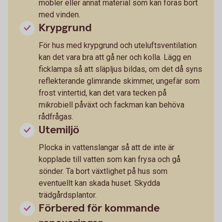
möbler eller annat material som kan föras bort
med vinden.
Krypgrund
För hus med krypgrund och uteluftsventilation
kan det vara bra att gå ner och kolla. Lägg en
ficklampa så att släpljus bildas, om det då syns
reflekterande glimrande skimmer, ungefär som
frost vintertid, kan det vara tecken på
mikrobiell påväxt och fackman kan behöva
rådfrågas.
Utemiljö
Plocka in vattenslangar så att de inte är
kopplade till vatten som kan frysa och gå
sönder. Ta bort växtlighet på hus som
eventuellt kan skada huset. Skydda
trädgårdsplantor.
Förbered för kommande