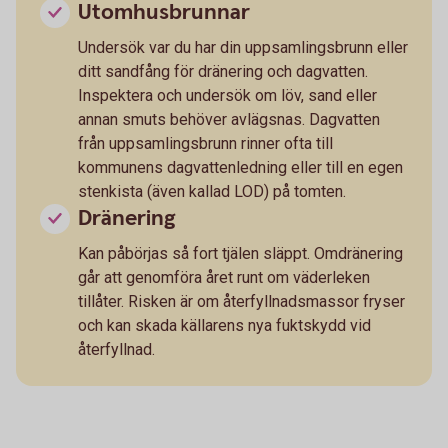
Utomhusbrunnar
Undersök var du har din uppsamlingsbrunn eller
ditt sandfång för dränering och dagvatten.
Inspektera och undersök om löv, sand eller
annan smuts behöver avlägsnas. Dagvatten
från uppsamlingsbrunn rinner ofta till
kommunens dagvattenledning eller till en egen
stenkista (även kallad LOD) på tomten.
Dränering
Kan påbörjas så fort tjälen släppt. Omdränering
går att genomföra året runt om väderleken
tillåter. Risken är om återfyllnadsmassor fryser
och kan skada källarens nya fuktskydd vid
återfyllnad.