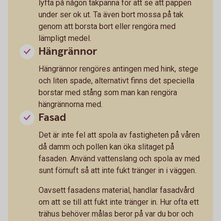
lyfta på någon takpanna för att se att pappen
under ser ok ut. Ta även bort mossa på tak
genom att borsta bort eller rengöra med
lämpligt medel.
Hängrännor
Hängrännor rengöres antingen med hink, stege
och liten spade, alternativt finns det speciella
borstar med stång som man kan rengöra
hängrännorna med.
Fasad
Det är inte fel att spola av fastigheten på våren
då damm och pollen kan öka slitaget på
fasaden. Använd vattenslang och spola av med
sunt förnuft så att inte fukt tränger in i väggen.
Oavsett fasadens material, handlar fasadvård
om att se till att fukt inte tränger in. Hur ofta ett
trähus behöver målas beror på var du bor och