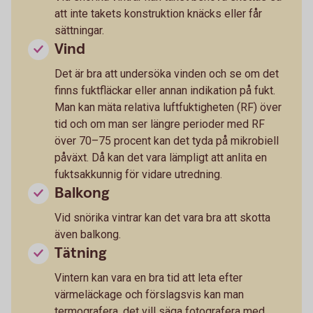
att inte takets konstruktion knäcks eller får
sättningar.
Vind
Det är bra att undersöka vinden och se om det
finns fuktfläckar eller annan indikation på fukt.
Man kan mäta relativa luftfuktigheten (RF) över
tid och om man ser längre perioder med RF
över 70–75 procent kan det tyda på mikrobiell
påväxt. Då kan det vara lämpligt att anlita en
fuktsakkunnig för vidare utredning.
Balkong
Vid snörika vintrar kan det vara bra att skotta
även balkong.
Tätning
Vintern kan vara en bra tid att leta efter
värmeläckage och förslagsvis kan man
termografera, det vill säga fotografera med