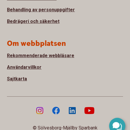
Behandling av personuppgifter
Bedrägeri och säkerhet
Om webbplatsen
Rekommenderade webbläsare
Användarvillkor
Sajtkarta
© Sölvesborg-Mjällby Sparbank