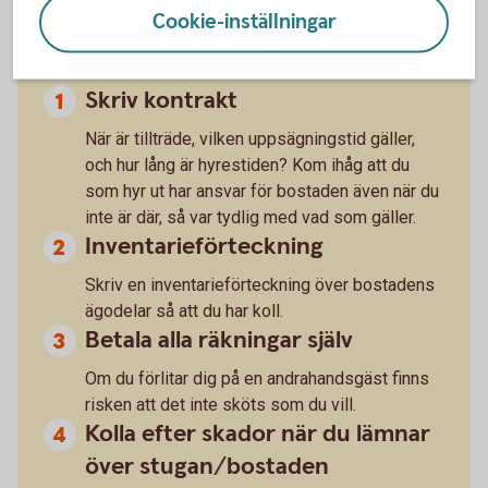
Tänk också på detta när du hyr
Cookie-inställningar
ut:
Skriv kontrakt
När är tillträde, vilken uppsägningstid gäller,
och hur lång är hyrestiden? Kom ihåg att du
som hyr ut har ansvar för bostaden även när du
inte är där, så var tydlig med vad som gäller.
Inventarieförteckning
Skriv en inventarieförteckning över bostadens
ägodelar så att du har koll.
Betala alla räkningar själv
Om du förlitar dig på en andrahandsgäst finns
risken att det inte sköts som du vill.
Kolla efter skador när du lämnar
över stugan/bostaden