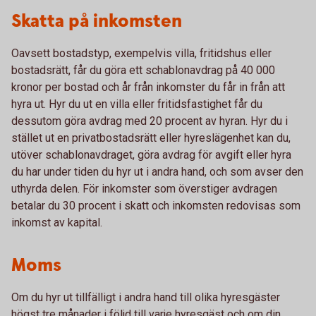
Skatta på inkomsten
Oavsett bostadstyp, exempelvis villa, fritidshus eller
bostadsrätt, får du göra ett schablonavdrag på 40 000
kronor per bostad och år från inkomster du får in från att
hyra ut. Hyr du ut en villa eller fritidsfastighet får du
dessutom göra avdrag med 20 procent av hyran. Hyr du i
stället ut en privatbostadsrätt eller hyreslägenhet kan du,
utöver schablonavdraget, göra avdrag för avgift eller hyra
du har under tiden du hyr ut i andra hand, och som avser den
uthyrda delen. För inkomster som överstiger avdragen
betalar du 30 procent i skatt och inkomsten redovisas som
inkomst av kapital.
Moms
Om du hyr ut tillfälligt i andra hand till olika hyresgäster
högst tre månader i följd till varje hyresgäst och om din