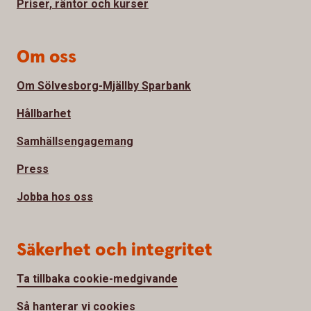
Priser, räntor och kurser
Om oss
Om Sölvesborg-Mjällby Sparbank
Hållbarhet
Samhällsengagemang
Press
Jobba hos oss
Säkerhet och integritet
Ta tillbaka cookie-medgivande
Så hanterar vi cookies