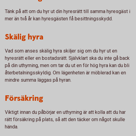
Tänk på att om du hyr ut din hyresrätt till samma hyresgäst i
mer än två år kan hyresgästen få besittningsskydd.
Skälig hyra
Vad som anses skälig hyra skiljer sig om du hyr ut en
hyresrätt eller en bostadsrätt. Självklart ska du inte gå back
på din uthyrning, men om tar du ut en för hög hyra kan du bli
återbetalningsskyldig. Om lägenheten är möblerad kan en
mindre summa läggas på hyran.
Försäkring
Viktigt innan du påbörjar en uthyrning är att kolla att du har
rätt försäkring på plats, så att den täcker om något skulle
hända.