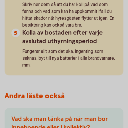
Skriv ner dem så att du har koll på vad som
fanns och vad som kan ha uppkommit ifall du
hittar skador när hyresgästen flyttar ut igen. En
besiktning kan också vara bra.
Kolla av bostaden efter varje
avslutad uthyrningsperiod
Fungerar allt som det ska, ingenting som
saknas, byt till nya batterier i alla brandvarnare,
mm.
Andra läste också
Vad ska man tänka på när man bor
inneboende eller i kollektiv?