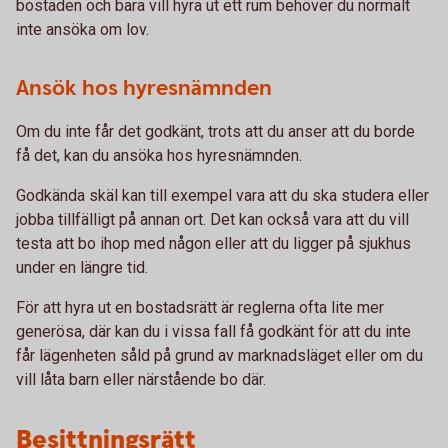
bostaden och bara vill hyra ut ett rum behöver du normalt
inte ansöka om lov.
Ansök hos hyresnämnden
Om du inte får det godkänt, trots att du anser att du borde
få det, kan du ansöka hos hyresnämnden.
Godkända skäl kan till exempel vara att du ska studera eller
jobba tillfälligt på annan ort. Det kan också vara att du vill
testa att bo ihop med någon eller att du ligger på sjukhus
under en längre tid.
För att hyra ut en bostadsrätt är reglerna ofta lite mer
generösa, där kan du i vissa fall få godkänt för att du inte
får lägenheten såld på grund av marknadsläget eller om du
vill låta barn eller närstående bo där.
Besittningsrätt