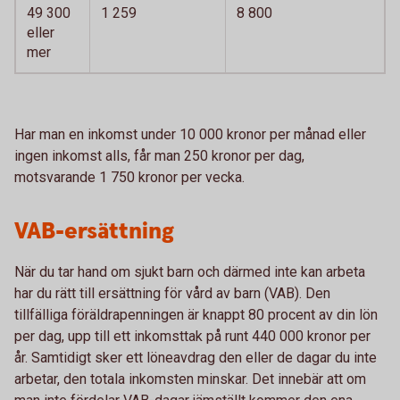
49 300
1 259
8 800
eller
mer
Har man en inkomst under 10 000 kronor per månad eller
ingen inkomst alls, får man 250 kronor per dag,
motsvarande 1 750 kronor per vecka.
VAB-ersättning
När du tar hand om sjukt barn och därmed inte kan arbeta
har du rätt till ersättning för vård av barn (VAB). Den
tillfälliga föräldrapenningen är knappt 80 procent av din lön
per dag, upp till ett inkomsttak på runt 440 000 kronor per
år. Samtidigt sker ett löneavdrag den eller de dagar du inte
arbetar, den totala inkomsten minskar. Det innebär att om