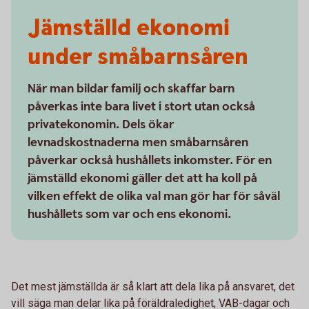
Jämställd ekonomi
under småbarnsåren
När man bildar familj och skaffar barn
påverkas inte bara livet i stort utan också
privatekonomin. Dels ökar
levnadskostnaderna men småbarnsåren
påverkar också hushållets inkomster. För en
jämställd ekonomi gäller det att ha koll på
vilken effekt de olika val man gör har för såväl
hushållets som var och ens ekonomi.
Det mest jämställda är så klart att dela lika på ansvaret, det
vill säga man delar lika på föräldraledighet, VAB-dagar och