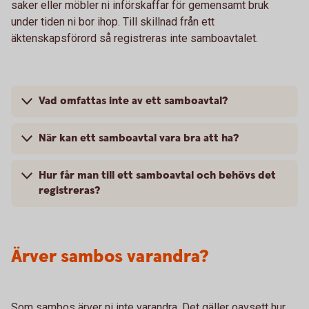
saker eller möbler ni införskaffar för gemensamt bruk
under tiden ni bor ihop. Till skillnad från ett
äktenskapsförord så registreras inte samboavtalet.
Vad omfattas inte av ett samboavtal?
När kan ett samboavtal vara bra att ha?
Hur får man till ett samboavtal och behövs det
registreras?
Ärver sambos varandra?
Som sambos ärver ni inte varandra. Det gäller oavsett hur