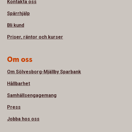
Kontakta oss
Spärrhjälp
Bli kund
Priser, räntor och kurser
Om oss
Om Sölvesborg-Mjällby Sparbank
Hållbarhet
Samhällsengagemang
Press
Jobba hos oss