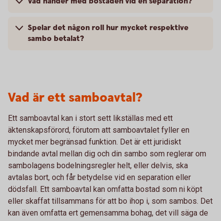
Vad händer med bostaden vid en separation?
Spelar det någon roll hur mycket respektive
sambo betalat?
Vad är ett samboavtal?
Ett samboavtal kan i stort sett likställas med ett
äktenskapsförord, förutom att samboavtalet fyller en
mycket mer begränsad funktion. Det är ett juridiskt
bindande avtal mellan dig och din sambo som reglerar om
sambolagens bodelningsregler helt, eller delvis, ska
avtalas bort, och får betydelse vid en separation eller
dödsfall. Ett samboavtal kan omfatta bostad som ni köpt
eller skaffat tillsammans för att bo ihop i, som sambos. Det
kan även omfatta ert gemensamma bohag, det vill säga de