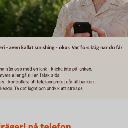
 - även kallat smishing - ökar. Var försiktig när du får
 från oss med en länk - klicka inte på länken.
vara eller gå till en falsk sida.
 - kontrollera att telefonnumret går till banken.
skande. Ta det lugnt och undvik att stressa.
rägeri på telefon