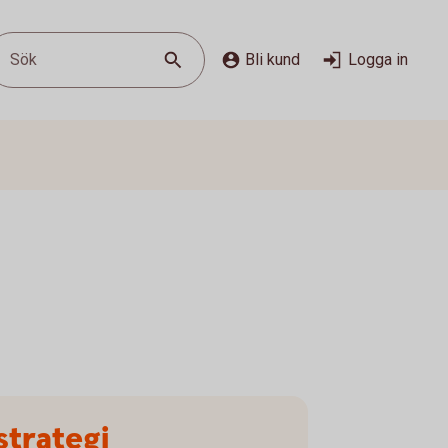
Sök
Bli kund
Logga in
strategi