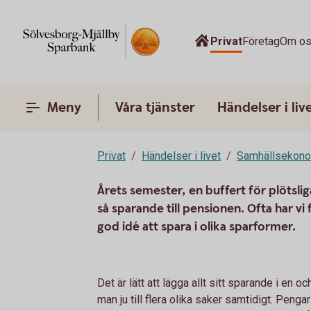
Privat
Företag
Om o
Meny
Våra tjänster
Händelser i liv
Privat
Händelser i livet
Samhällsekon
Årets semester, en buffert för plötsl
så sparande till pensionen. Ofta har vi
god idé att spara i olika sparformer.
Det är lätt att lägga allt sitt sparande i en 
man ju till flera olika saker samtidigt. Peng