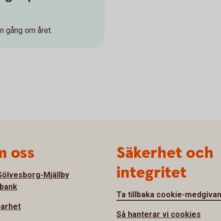
en gång om året.
 oss
Säkerhet och
integritet
ölvesborg-Mjällby
bank
Ta tillbaka cookie-medgiva
barhet
Så hanterar vi cookies