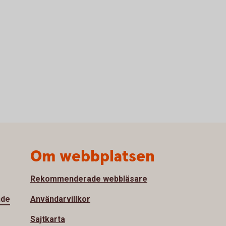
Om webbplatsen
Rekommenderade webbläsare
nde
Användarvillkor
Sajtkarta