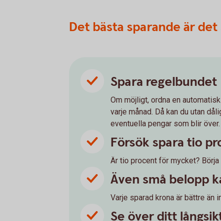
Det bästa sparande är det 
Spara regelbundet
Om möjligt, ordna en automatisk
varje månad. Då kan du utan dål
eventuella pengar som blir över.
Försök spara tio pr
Är tio procent för mycket? Börja
Även små belopp k
Varje sparad krona är bättre än i
Se över ditt långsi