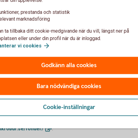
unktioner, prestanda och statistik
sparande på plats, kommer det
elevant marknadsföring
gtat efter. Det kanske är en
n ta tillbaka ditt cookie-medgivande när du vill, längst ner på
ot nytt till hemmet. Hur du
latsen eller under din profil när du är inloggad.
ll använda det.
anterar vi
cookies
tiellt
för dagliga tips och
Godkänn alla cookies
amtida avkastning. Börsen kan
Bara nödvändiga cookies
ning och de
engar som placeras i fonder
det är inte säkert att du får
Cookie-inställningar
d, informationsbroschyrer och
er finns att hämta hos din
nkrobur.se/fonder/
.