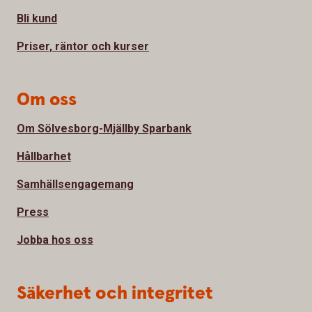
Bli kund
Priser, räntor och kurser
Om oss
Om Sölvesborg-Mjällby Sparbank
Hållbarhet
Samhällsengagemang
Press
Jobba hos oss
Säkerhet och integritet