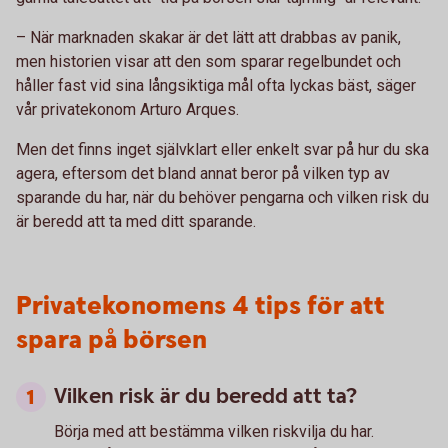
– När marknaden skakar är det lätt att drabbas av panik,
men historien visar att den som sparar regelbundet och
håller fast vid sina långsiktiga mål ofta lyckas bäst, säger
vår privatekonom Arturo Arques.
Men det finns inget självklart eller enkelt svar på hur du ska
agera, eftersom det bland annat beror på vilken typ av
sparande du har, när du behöver pengarna och vilken risk du
är beredd att ta med ditt sparande.
Privatekonomens 4 tips för att
spara på börsen
Vilken risk är du beredd att ta?
Börja med att bestämma vilken riskvilja du har.