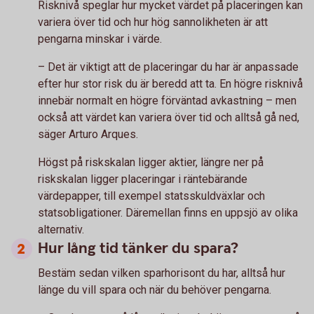
Risknivå speglar hur mycket värdet på placeringen kan
variera över tid och hur hög sannolikheten är att
pengarna minskar i värde.
– Det är viktigt att de placeringar du har är anpassade
efter hur stor risk du är beredd att ta. En högre risknivå
innebär normalt en högre förväntad avkastning – men
också att värdet kan variera över tid och alltså gå ned,
säger Arturo Arques.
Högst på riskskalan ligger aktier, längre ner på
riskskalan ligger placeringar i räntebärande
värdepapper, till exempel statsskuldväxlar och
statsobligationer. Däremellan finns en uppsjö av olika
alternativ.
Hur lång tid tänker du spara?
Bestäm sedan vilken sparhorisont du har, alltså hur
länge du vill spara och när du behöver pengarna.